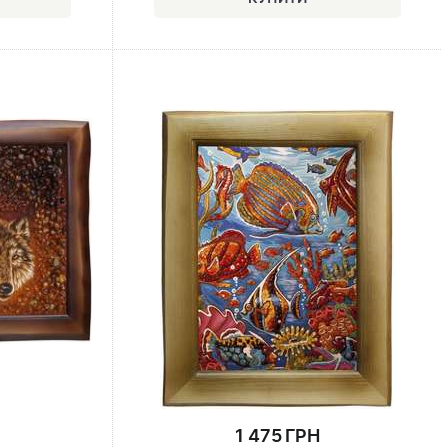
1 475 ГРН