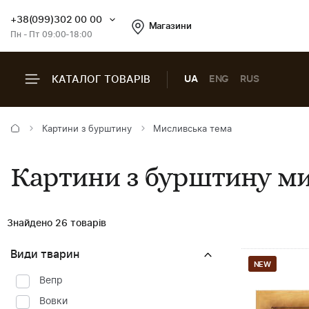
+38(099)302 00 00
Магазини
Пн - Пт 09:00-18:00
КАТАЛОГ ТОВАРІВ
UA
ENG
RUS
Картини з бурштину
Мисливська тема
Картини з бурштину ми
Знайдено 26 товарів
Види тварин
NEW
Вепр
Вовки