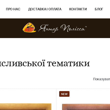
ПРО НАС
ДОСТАВКА І ОПЛАТА
КОНТАКТИ
БЛОГ
сливської тематики
Показуват
NEW