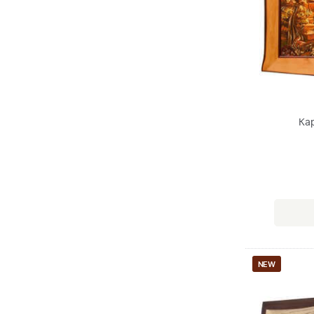
Кар
NEW