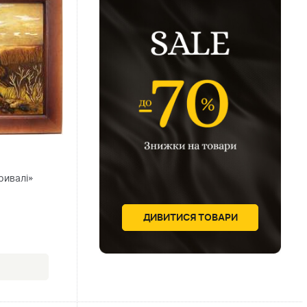
ривалі»
)
ДИВИТИСЯ ТОВАРИ