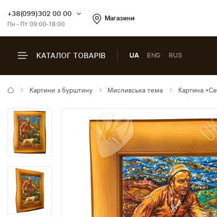
+38(099)302 00 00
Магазини
Пн - Пт 09:00-18:00
КАТАЛОГ ТОВАРІВ
UA
ENG
RUS
Картини з бурштину
Мисливська тема
Картина «Се