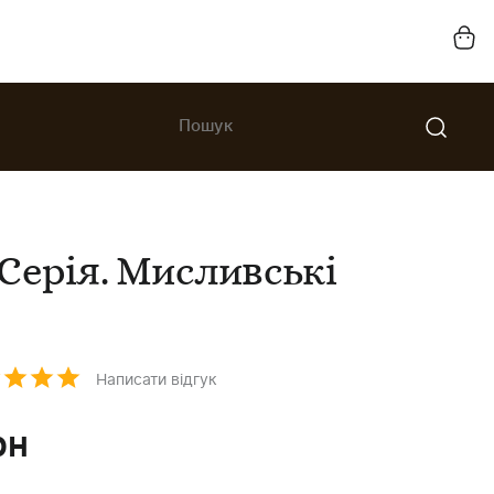
Серія. Мисливські
Написати відгук
рн