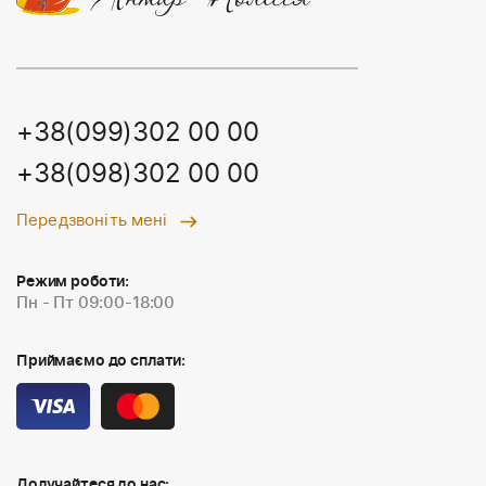
+38(099)302 00 00
+38(098)302 00 00
Передзвоніть мені
Режим роботи:
Пн - Пт 09:00-18:00
Приймаємо до сплати:
Долучайтеся до нас: