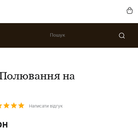
«Полювання на
Написати відгук
рн