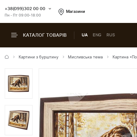
+38(099)302 00 00
Магазини
Пн - Пт 09:00-18:00
КАТАЛОГ ТОВАРІВ
UA
ENG
RUS
Картини з бурштину
Мисливська тема
Картина «П