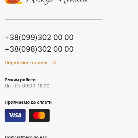
+38(099)302 00 00
+38(098)302 00 00
Передзвоніть мені
Режим роботи:
Пн - Пт 09:00-18:00
Приймаємо до сплати:
Долучайтеся до нас: