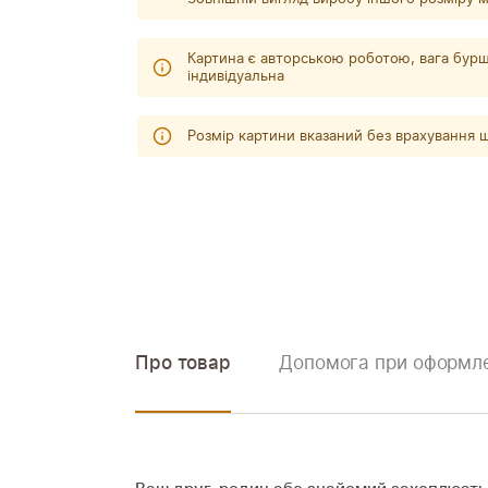
Картина є авторською роботою, вага бурш
індивідуальна
Розмір картини вказаний без врахування
Про товар
Допомога при оформле