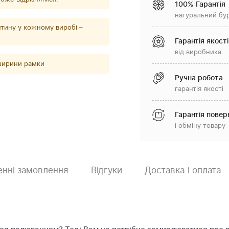
100% Гарантія
натуральний бу
тину у кожному виробі –
Гарантія якості
від виробника
 ширини рамки
Ручна робота
гарантія якості
Гарантія повер
і обміну товару
нні замовлення
Відгуки
Доставка і оплата