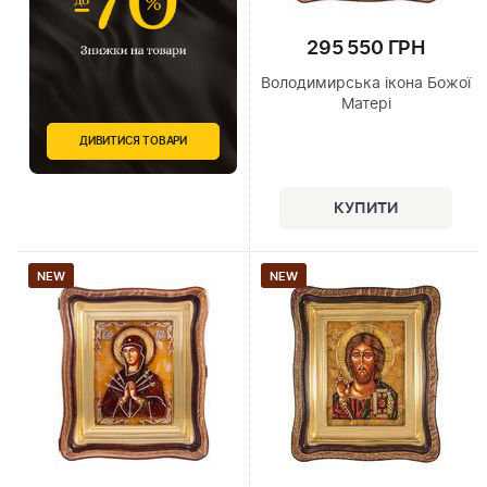
295 550 ГРН
Володимирська ікона Божої
Матері
ДИВИТИСЯ ТОВАРИ
NEW
NEW