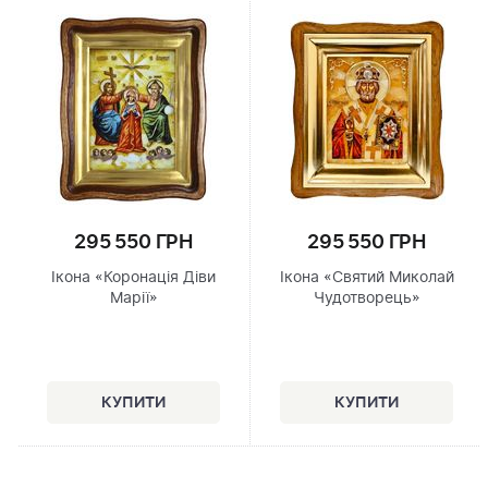
295 550 ГРН
295 550 ГРН
Ікона «Коронація Діви
Ікона «Святий Миколай
Марії»
Чудотворець»