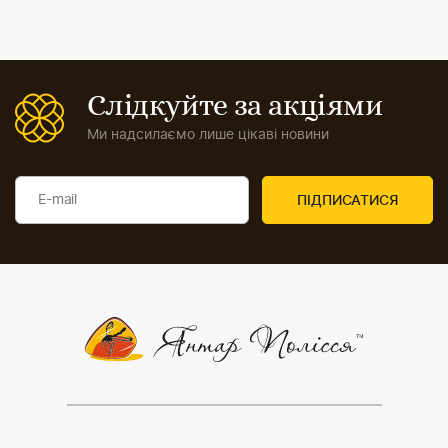
Слідкуйте за акціями
Ми надсилаємо лише цікаві новини