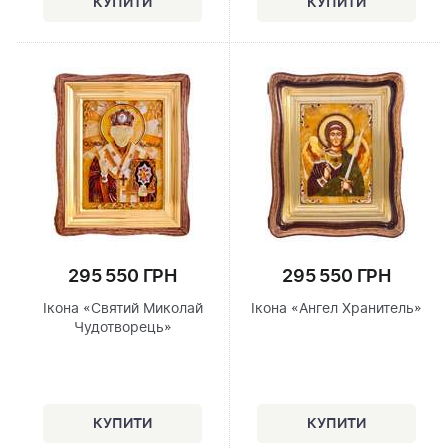
295 550 ГРН
295 550 ГРН
Ікона «Святий Миколай
Ікона «Ангел Хранитель»
Чудотворець»