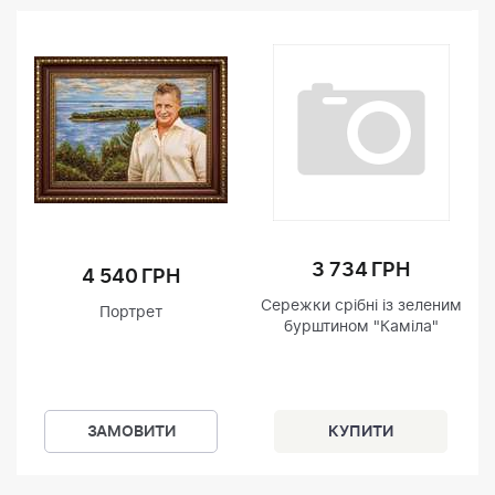
3 734 ГРН
4 540 ГРН
Сережки срібні із зеленим
Портрет
бурштином "Каміла"
ЗАМОВИТИ