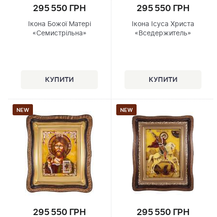
295 550 ГРН
295 550 ГРН
Ікона Божої Матері
Ікона Ісуса Христа
«Семистрільна»
«Вседержитель»
NEW
NEW
295 550 ГРН
295 550 ГРН