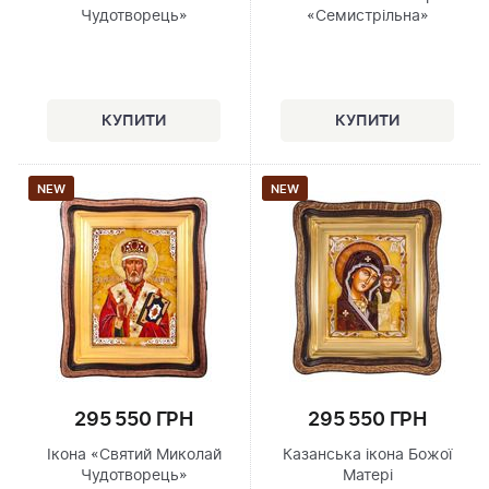
Чудотворець»
«Семистрільна»
NEW
NEW
295 550 ГРН
295 550 ГРН
Ікона «Святий Миколай
Казанська ікона Божої
Чудотворець»
Матері