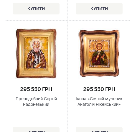
295 550 ГРН
295 550 ГРН
Преподобний Сергій
Ікона «Святий мученик
Радонезький
Анатолій Нікейський»