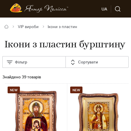
UA
VIP вироби
Ікони з пластин
Ікони з пластин бурштину
Фільтр
Сортувати
Знайдено 39 товарів
NEW
NEW