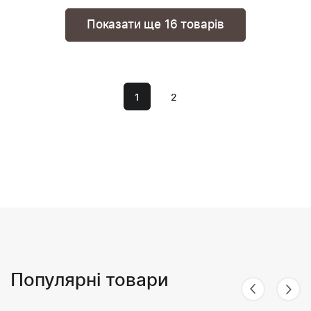
Показати ще
16 товарів
1
2
Популярні товари