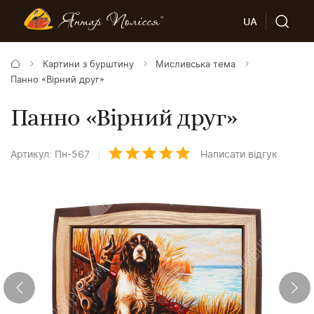
UA
Картини з бурштину
Мисливська тема
Панно «Вірний друг»
Панно «Вірний друг»
Артикул: Пн-567
Написати відгук