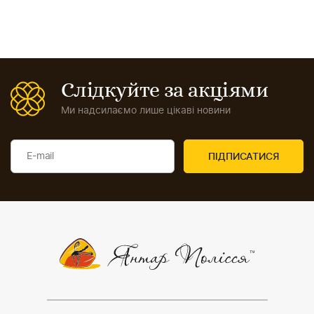
Слідкуйте за акціями
Ми надсилаємо лише цікаві новини