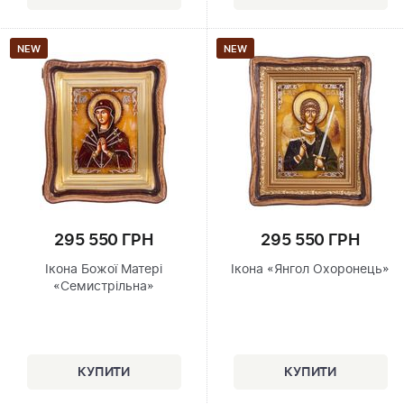
NEW
NEW
295 550 ГРН
295 550 ГРН
Ікона Божої Матері
Ікона «Янгол Охоронець»
«Семистрільна»