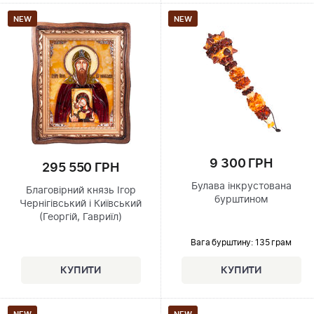
NEW
NEW
9 300 ГРН
295 550 ГРН
Булава інкрустована
Благовірний князь Ігор
бурштином
Чернігівський і Київський
(Георгій, Гавриїл)
Вага бурштину: 135 грам