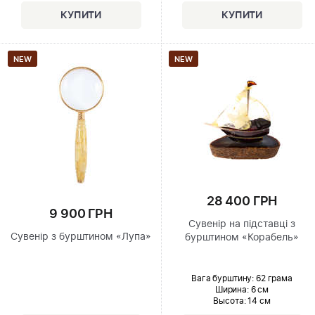
NEW
NEW
28 400 ГРН
9 900 ГРН
Сувенір на підставці з
Сувенір з бурштином «Лупа»
бурштином «Корабель»
Вага бурштину: 62 грама
Ширина
: 6 см
Высота
: 14 см