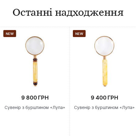
Останні надходження
NEW
NEW
9 800 ГРН
9 400 ГРН
Сувенір з бурштином «Лупа»
Сувенір з бурштином «Лупа»