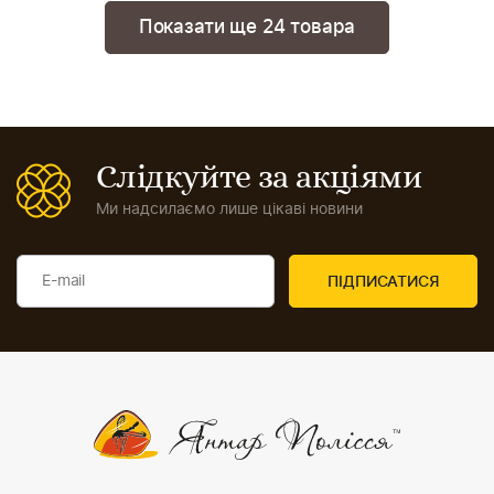
Показати ще 24 товара
Слідкуйте за акціями
Ми надсилаємо лише цікаві новини