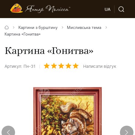
UA
Картини з бурштину
Мисливська тема
Картина «Гонитва»
Картина «Гонитва»
Артикул: Пн-31
Написати відгук