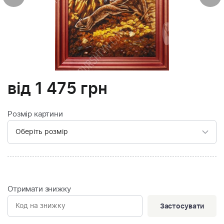
від
1 475
грн
Розмір картини
Отримати знижку
Застосувати