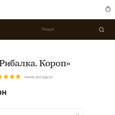
Рибалка. Короп»
Написати відгук
рн