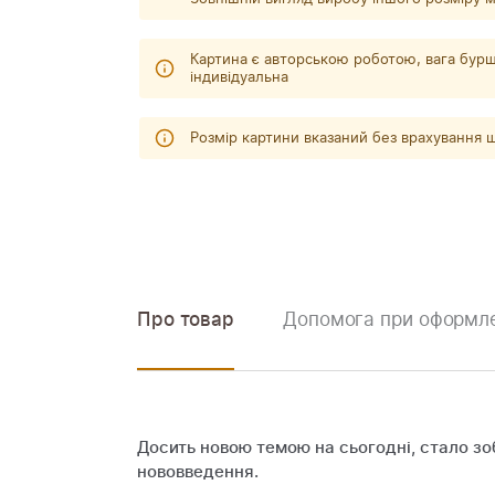
Картина є авторською роботою, вага бурш
індивідуальна
Розмір картини вказаний без врахування
Про товар
Допомога при оформле
Досить новою темою на сьогодні, стало зо
нововведення.