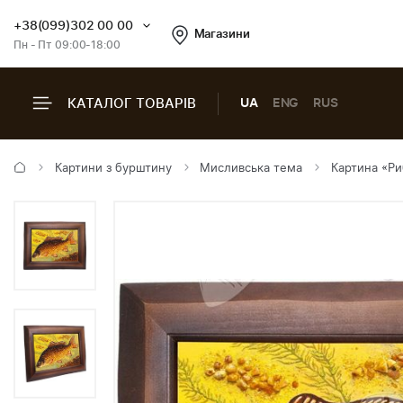
+38(099)302 00 00
Магазини
Пн - Пт 09:00-18:00
КАТАЛОГ ТОВАРІВ
UA
ENG
RUS
Картини з бурштину
Мисливська тема
Картина «Ри