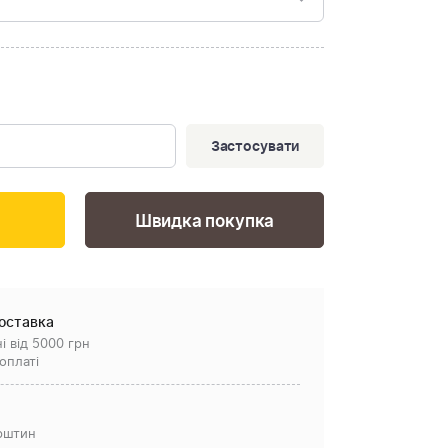
Застосувати
Швидка покупка
оставка
і від 5000 грн
оплаті
рштин