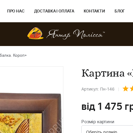
ПРО НАС
ДОСТАВКА І ОПЛАТА
КОНТАКТИ
БЛОГ
балка. Короп»
Картина «
Артикул: Пн-146
від
1 475
г
Розмір картини