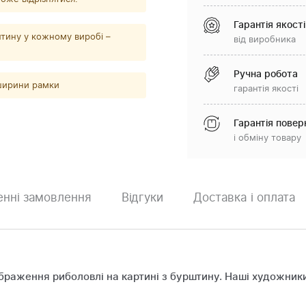
Гарантія якості
тину у кожному виробі –
від виробника
Ручна робота
 ширини рамки
гарантія якості
Гарантія повер
і обміну товару
нні замовлення
Відгуки
Доставка і оплата
браження риболовлі на картині з бурштину. Наші художник