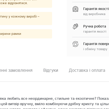
оже відрізнятися.
Гарантія якості
від виробника
тину у кожному виробі –
Ручна робота
гарантія якості
 ширини рамки
Гарантія повер
і обміну товару
нні замовлення
Відгуки
Доставка і оплата
 яка любить все неординарне, стильне та екзотичне? Показ
ей витвір вручну, вміло комбінуючи дрібну крихту та ціль