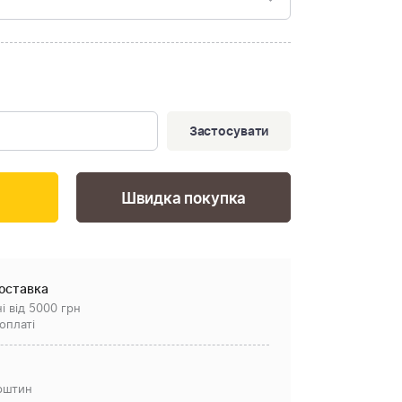
Застосувати
Швидка покупка
оставка
і від 5000 грн
оплаті
рштин