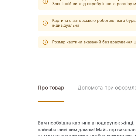
Зовнішній вигляд виробу іншого розміру м
Картина є авторською роботою, вага бурш
індивідуальна
Розмір картини вказаний без врахування
Про товар
Допомога при оформле
Вам необхідна картина в подарунок жінці,
найвибагливішим дамам! Майстер виконав ц