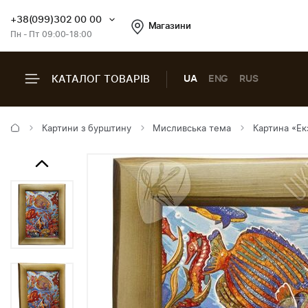
+38(099)302 00 00
Магазини
Пн - Пт 09:00-18:00
КАТАЛОГ ТОВАРІВ
UA
ENG
RUS
Картини з бурштину
Мисливська тема
Картина «Ек