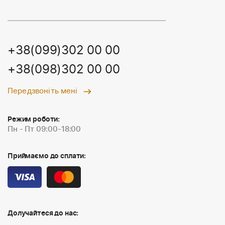
+38(099)302 00 00
+38(098)302 00 00
Передзвоніть мені
Режим роботи:
Пн - Пт 09:00-18:00
Приймаємо до сплати:
Долучайтеся до нас: