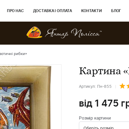
ПРО НАС
ДОСТАВКА І ОПЛАТА
КОНТАКТИ
БЛОГ
зотичні рибки»
Картина «
Артикул: Пн-855
від
1 475
г
Розмір картини