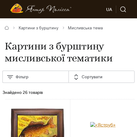
UA
Картини з бурштину
Мисливська тема
Картини з бурштину
мисливської тематики
Фільтр
Сортувати
Знайдено 26 товарів