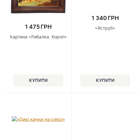
1 340 ГРН
1 475 ГРН
«Яструб»
Картина «Рибалка. Короп»