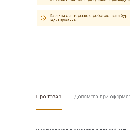
Картина є авторською роботою, вага бурш
індивідуальна
Про товар
Допомога при оформле