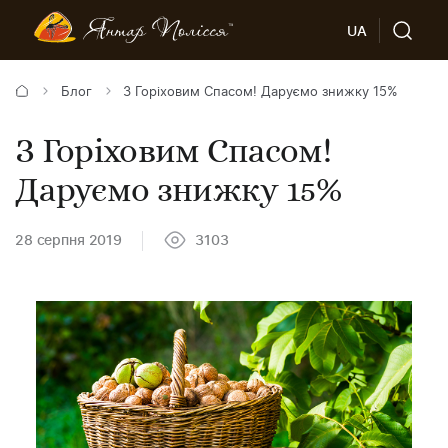
UA
Блог
З Горіховим Спасом! Даруємо знижку 15%
З Горіховим Спасом!
Даруємо знижку 15%
28 серпня 2019
3103