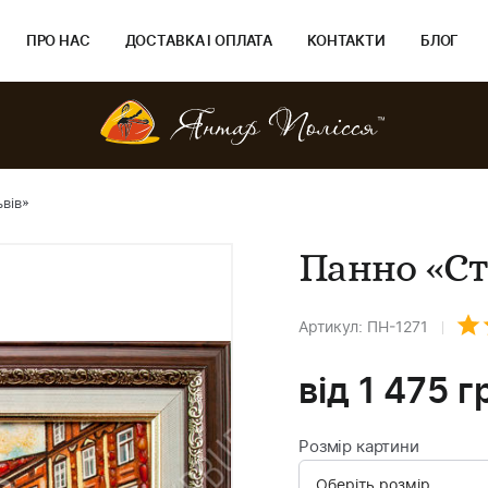
ПРО НАС
ДОСТАВКА І ОПЛАТА
КОНТАКТИ
БЛОГ
вів»
Панно «Ст
Артикул: ПН-1271
від
1 475
г
Розмір картини