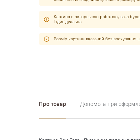
Картина є авторською роботою, вага бурш
індивідуальна
Розмір картини вказаний без врахування
Про товар
Допомога при оформле