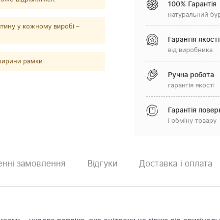
100% Гарантія
натуральний бу
тину у кожному виробі –
Гарантія якості
від виробника
 ширини рамки
Ручна робота
гарантія якості
Гарантія повер
і обміну товару
нні замовлення
Відгуки
Доставка і оплата