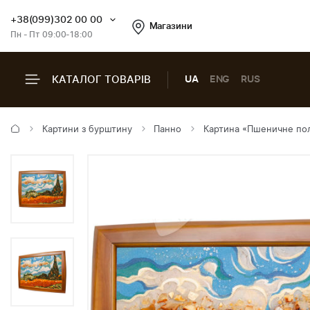
+38(099)302 00 00
Магазини
Пн - Пт 09:00-18:00
КАТАЛОГ ТОВАРІВ
UA
ENG
RUS
Картини з бурштину
Панно
Картина «Пшеничне поле