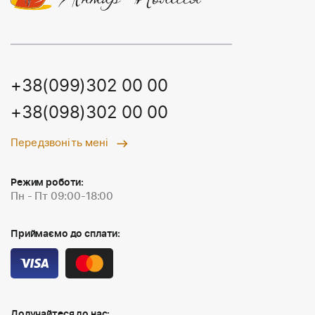
+38(099)302 00 00
+38(098)302 00 00
Передзвоніть мені
Режим роботи:
Пн - Пт 09:00-18:00
Приймаємо до сплати:
Долучайтеся до нас: