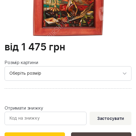
від
1 475
грн
Розмір картини
Отримати знижку
Застосувати