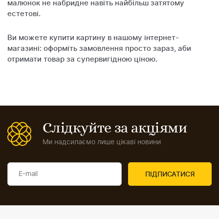
малюнок не набридне навіть найбільш затятому
естетові.
Ви можете купити картину в нашому інтернет-
магазині: оформіть замовлення просто зараз, аби
отримати товар за супервигідною ціною.
Слідкуйте за акціями
Ми надсилаємо лише цікаві новини