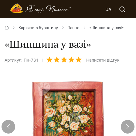
UA
Картини з бурштину
Панно
«Шипшина у вазі»
«Шипшина у вазі»
Артикул: Пн-761
Написати відгук