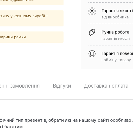
Гарантія якості
тину у кожному виробі –
від виробника
Ручна робота
 ширини рамки
гарантія якості
Гарантія повер
і обміну товару
нні замовлення
Відгуки
Доставка і оплата
фічний тип презентів, обрати які на нашому сайті особливо
і багатим.