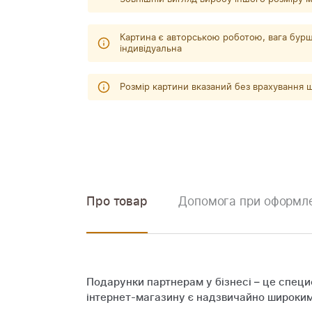
Картина є авторською роботою, вага бурш
індивідуальна
Розмір картини вказаний без врахування
Про товар
Допомога при оформле
Подарунки партнерам у бізнесі – це специ
інтернет-магазину є надзвичайно широким 