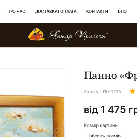
ПРО НАС
ДОСТАВКА І ОПЛАТА
КОНТАКТИ
БЛОГ
Панно «Фр
Артикул: ПН-1263
від
1 475
г
Розмір картини