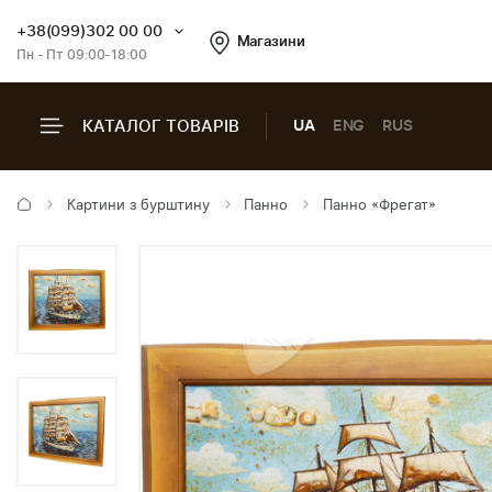
+38(099)302 00 00
Магазини
Пн - Пт 09:00-18:00
КАТАЛОГ ТОВАРІВ
UA
ENG
RUS
Картини з бурштину
Панно
Панно «Фрегат»