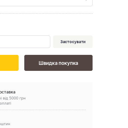
Застосувати
Швидка покупка
оставка
і від 5000 грн
оплаті
рштин