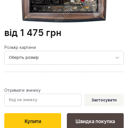
від
1 475
грн
Розмір картини
Отримати знижку
Застосувати
Швидка покупка