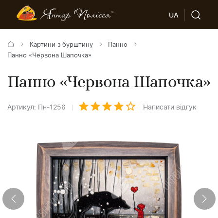
UA
Картини з бурштину
Панно
Панно «Червона Шапочка»
Панно «Червона Шапочка»
Артикул: Пн-1256
Написати відгук