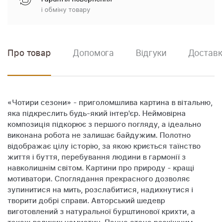
і обміну товару
Про товар
Допомога
Відгуки
Доставк
«Чотири сезони» - приголомшлива картина в вітальню,
яка підкреслить будь-який інтер'єр. Неймовірна
композиція підкорює з першого погляду, а ідеально
виконана робота не залишає байдужим. Полотно
відображає цілу історію, за якою криється таїнство
життя і буття, перебування людини в гармонії з
навколишнім світом. Картини про природу - кращі
мотиватори. Споглядання прекрасного дозволяє
зупинитися на мить, розслабитися, надихнутися і
творити добрі справи. Авторський шедевр
виготовлений з натуральної бурштинової крихти, а