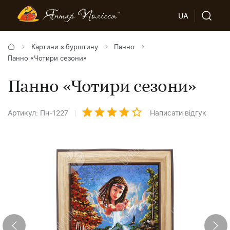
UA
Картини з бурштину
Панно
Панно «Чотири сезони»
Панно «Чотири сезони»
Артикул: Пн-1227
Написати відгук