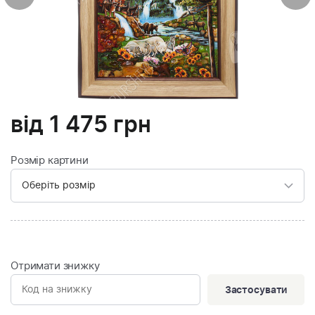
від
1 475
грн
Розмір картини
Отримати знижку
Застосувати