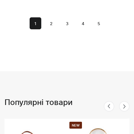
1
2
3
4
5
Популярні товари
NEW