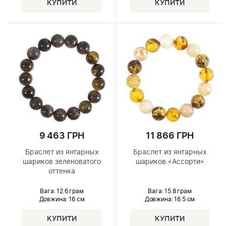
9 463 ГРН
11 866 ГРН
Браслет из янтарных
Браслет из янтарных
шариков зеленоватого
шариков «Ассорти»
оттенка
Вага: 12.6 грам
Вага: 15.8 грам
Довжина:
16 см
Довжина:
16.5 см