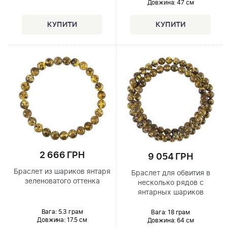
Довжина:
47 см
2 666 ГРН
9 054 ГРН
Браслет из шариков янтаря
Браслет для обвития в
зеленоватого оттенка
несколько рядов с
янтарных шариков
Вага: 5.3 грам
Вага: 18 грам
Довжина:
17.5 см
Довжина:
64 см