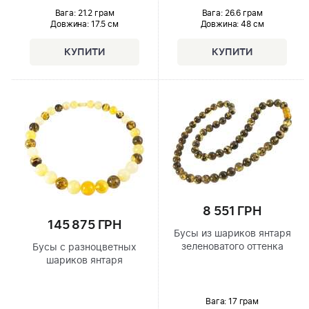
Вага: 21.2 грам
Вага: 26.6 грам
Довжина:
17.5 см
Довжина:
48 см
8 551 ГРН
145 875 ГРН
Бусы из шариков янтаря
зеленоватого оттенка
Бусы с разноцветных
шариков янтаря
Вага: 17 грам