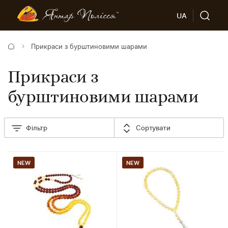
UA
Прикраси з бурштиновими шарами
Прикраси з
бурштиновими шарами
Фільтр
Сортувати
NEW
NEW