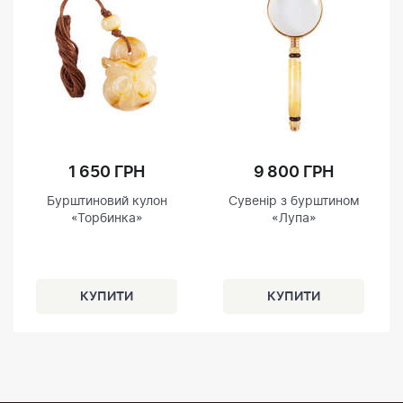
1 650 ГРН
9 800 ГРН
Бурштиновий кулон
Сувенір з бурштином
«Торбинка»
«Лупа»