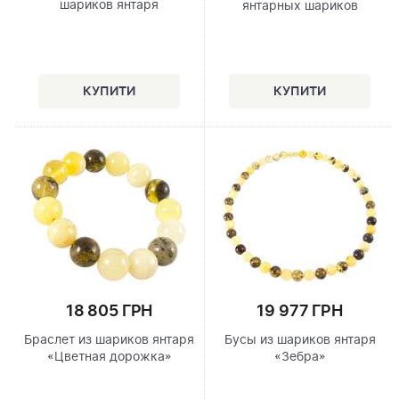
шариков янтаря
янтарных шариков
18 805 ГРН
19 977 ГРН
Браслет из шариков янтаря
Бусы из шариков янтаря
«Цветная дорожка»
«Зебра»