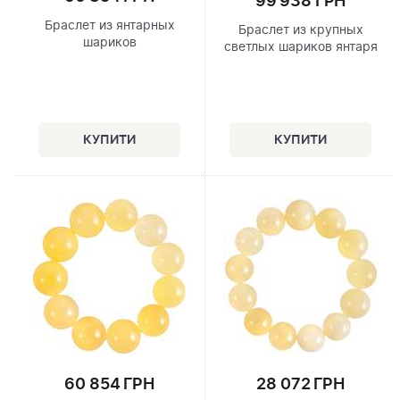
99 938 ГРН
Браслет из янтарных
Браслет из крупных
шариков
светлых шариков янтаря
60 854 ГРН
28 072 ГРН