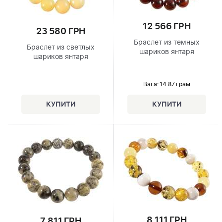
12 566 ГРН
23 580 ГРН
Браслет из темных
Браслет из светлых
шариков янтаря
шариков янтаря
Вага: 14.87 грам
8 111 ГРН
7 811 ГРН