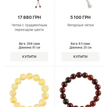
17 880 ГРН
5 100 ГРН
Четки с градиентным
Янтарные чётки
переходом цвета
Вага: 29.8 грам
Вага: 8.5 грам
Довжина:
61 см
Довжина:
20 см