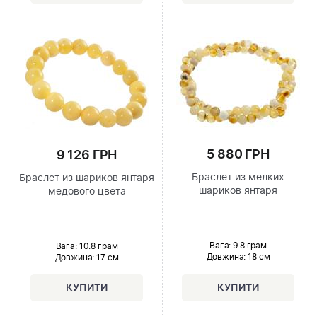
5 880 ГРН
9 126 ГРН
Браслет из мелких
Браслет из шариков янтаря
шариков янтаря
медового цвета
Вага: 9.8 грам
Вага: 10.8 грам
Довжина:
18 см
Довжина:
17 см