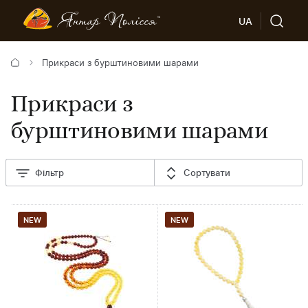
UA
Прикраси з бурштиновими шарами
Прикраси з
бурштиновими шарами
Фільтр
Сортувати
NEW
NEW