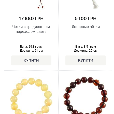
17 880 ГРН
5 100 ГРН
Четки с градиентным
Янтарные чётки
переходом цвета
Вага: 29.8 грам
Вага: 8.5 грам
Довжина:
61 см
Довжина:
20 см