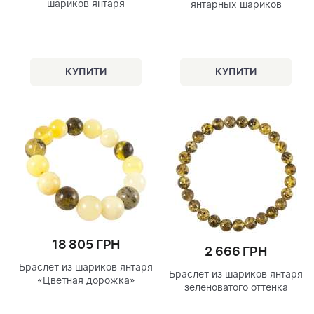
шариков янтаря
янтарных шариков
18 805 ГРН
2 666 ГРН
Браслет из шариков янтаря
Браслет из шариков янтаря
«Цветная дорожка»
зеленоватого оттенка