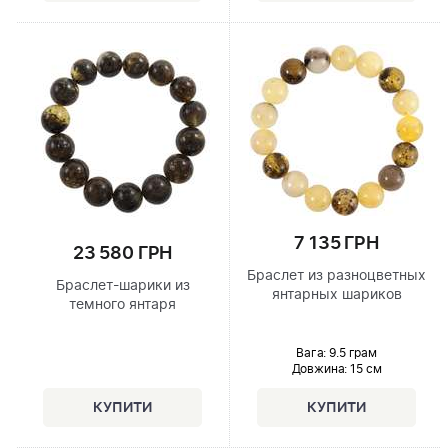
7 135 ГРН
23 580 ГРН
Браслет из разноцветных
Браслет-шарики из
янтарных шариков
темного янтаря
Вага: 9.5 грам
Довжина:
15 см