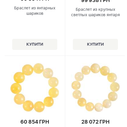
99 938 ГРН
Браслет из янтарных
Браслет из крупных
шариков
светлых шариков янтаря
60 854 ГРН
28 072 ГРН