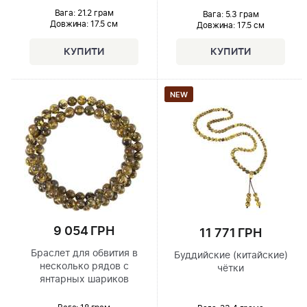
Вага: 21.2 грам
Вага: 5.3 грам
Довжина:
17.5 см
Довжина:
17.5 см
NEW
9 054 ГРН
11 771 ГРН
Браслет для обвития в
Буддийские (китайские)
несколько рядов с
чётки
янтарных шариков