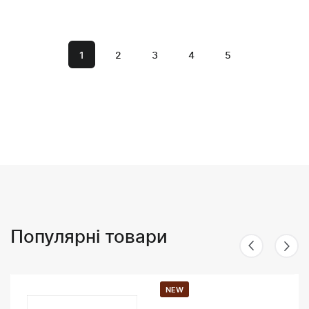
1
2
3
4
5
Популярні товари
NEW