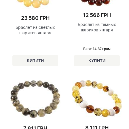
12 566 ГРН
23 580 ГРН
Браслет из темных
Браслет из светлых
шариков янтаря
шариков янтаря
Вага: 14.87 грам
8 111 ГРН
7 811 ГРН