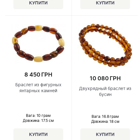
8 450 ГРН
10 080 ГРН
Браслет из фигурных
Двухрядный браслет из
янтарных камней
бусин
Вага: 10 грам
Вага: 16.8 грам
Довжина:
17.5 см
Довжина:
18 см