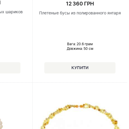
Н
12 360 ГРН
ых шариков
Плетеные бусы из полированного янтаря
Вага: 20.6 грам
Довжина:
50 см