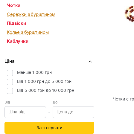
Чотки
Сережки з бурштином
Підвіски
Колье з бурштином
Каблучки
Ціна
Менше 1 000 грн
Від 1 000 грн до 5 000 грн
Від 5 000 грн до 10 000 грн
Четки с г
Від
До
Застосувати