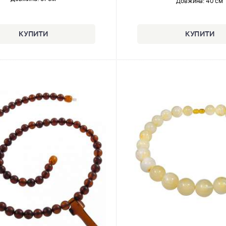
Довжина:
40 см