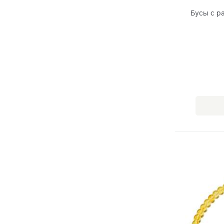
Бусы с р