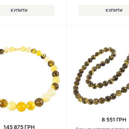
8 551 ГРН
145 875 ГРН