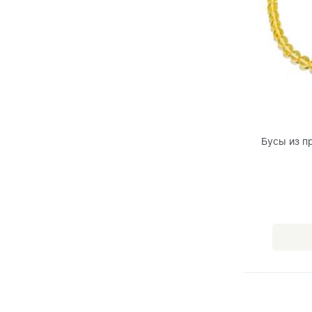
Бусы из п