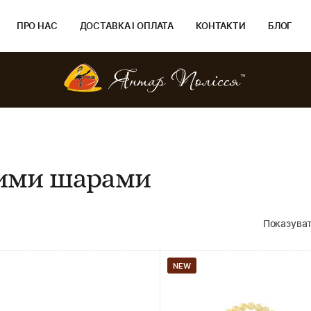
ПРО НАС
ДОСТАВКА І ОПЛАТА
КОНТАКТИ
БЛОГ
вими шарами
Показуват
NEW