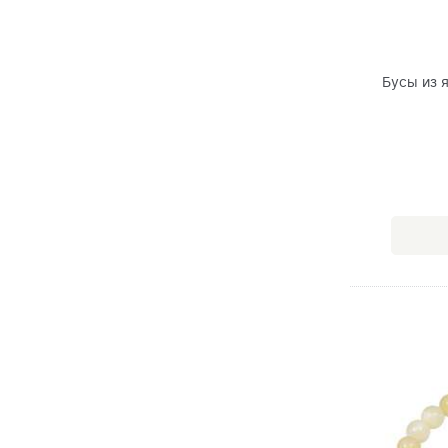
Бусы из 