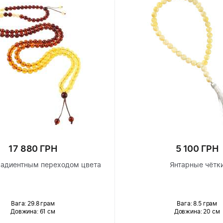
17 880 ГРН
5 100 ГРН
радиентным переходом цвета
Янтарные чётк
Вага: 29.8 грам
Вага: 8.5 грам
Довжина:
61 см
Довжина:
20 см