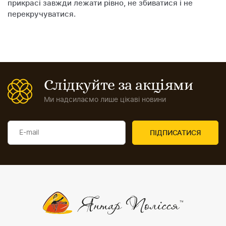
прикрасі завжди лежати рівно, не збиватися і не
перекручуватися.
Слідкуйте за акціями
Ми надсилаємо лише цікаві новини