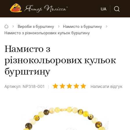
UA
Вироби з бурштину
Намисто з бурштину
Намисто з різнокольорових кульок бурштину
Намисто з
різнокольорових кульок
бурштину
Артикул: NP318-001
Написати відгук