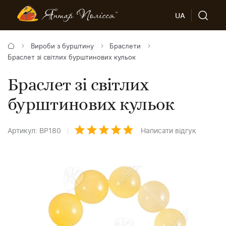
UA
Вироби з бурштину
Браслети
Браслет зі світлих бурштинових кульок
Браслет зі світлих
бурштинових кульок
Артикул: BP180
Написати відгук