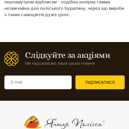
перламутрові відблиски - подібна колірна гамма
незвичайна для поліського бурштину, через що вироби
з таких самоцвітів дуже цінні.
Слідкуйте за акціями
Ми надсилаємо лише цікаві новини