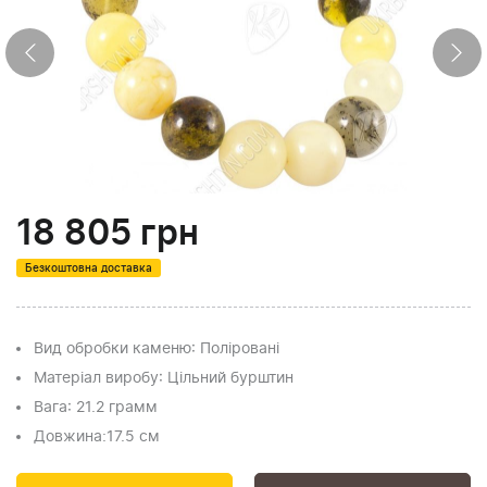
18 805
грн
Безкоштовна доставка
Вид обробки каменю
: Поліровані
Матеріал виробу
: Цільний бурштин
Вага
: 21.2 грамм
Довжина:
17.5 см