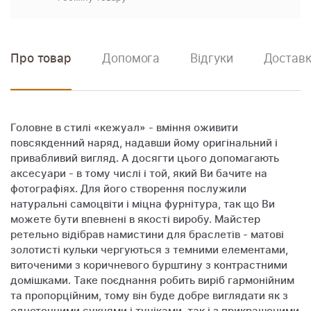
Про товар
Допомога
Відгуки
Доставк
Головне в стилі «кежуал» - вміння оживити
повсякденний наряд, надавши йому оригінальний і
привабливий вигляд. А досягти цього допомагають
аксесуари - в тому числі і той, який Ви бачите на
фотографіях. Для його створення послужили
натуральні самоцвіти і міцна фурнітура, так що Ви
можете бути впевнені в якості виробу. Майстер
ретельно відібрав намистини для браслетів - матові
золотисті кульки чергуються з темними елементами,
виточеними з коричневого бурштину з контрастними
домішками. Таке поєднання робить виріб гармонійним
та пропорційним, тому він буде добре виглядати як з