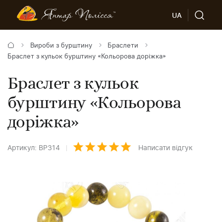
UA
Вироби з бурштину
Браслети
Браслет з кульок бурштину «Кольорова доріжка»
Браслет з кульок
бурштину «Кольорова
доріжка»
Артикул: BP314
Написати відгук