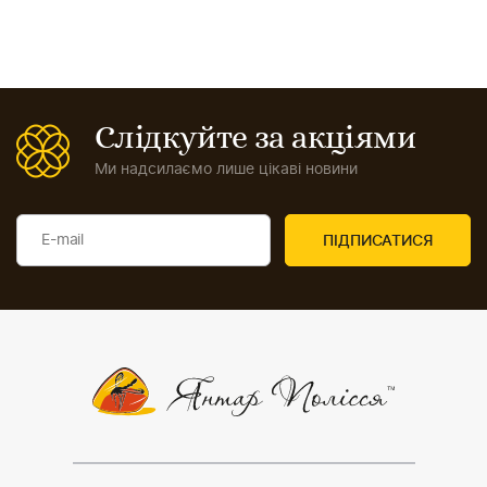
Слідкуйте за акціями
Ми надсилаємо лише цікаві новини