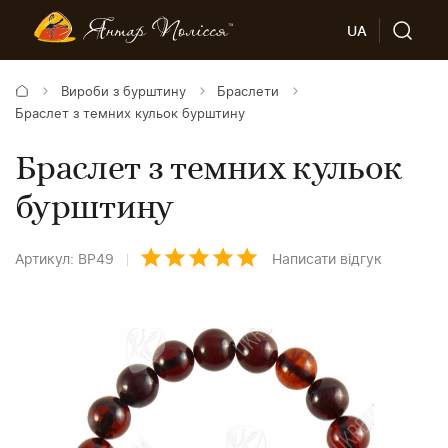
UA
Вироби з бурштину
Браслети
Браслет з темних кульок бурштину
Браслет з темних кульок
бурштину
Артикул: BP49
Написати відгук