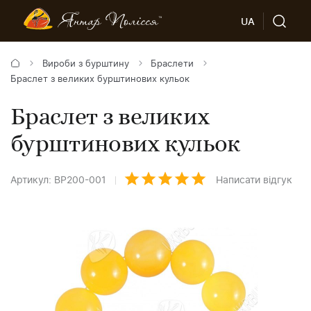
UA
Вироби з бурштину
Браслети
Браслет з великих бурштинових кульок
Браслет з великих
бурштинових кульок
Артикул: BP200-001
Написати відгук