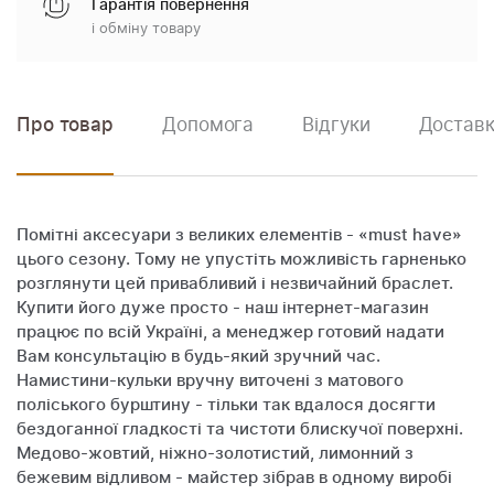
Гарантія повернення
і обміну товару
Про товар
Допомога
Відгуки
Доставк
Помітні аксесуари з великих елементів - «must have»
цього сезону. Тому не упустіть можливість гарненько
розглянути цей привабливий і незвичайний браслет.
Купити його дуже просто - наш інтернет-магазин
працює по всій Україні, а менеджер готовий надати
Вам консультацію в будь-який зручний час.
Намистини-кульки вручну виточені з матового
поліського бурштину - тільки так вдалося досягти
бездоганної гладкості та чистоти блискучої поверхні.
Медово-жовтий, ніжно-золотистий, лимонний з
бежевим відливом - майстер зібрав в одному виробі