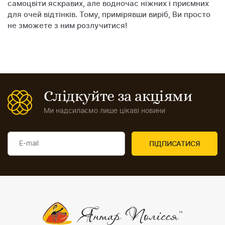
самоцвіти яскравих, але водночас ніжних і приємних
для очей відтінків. Тому, примірявши виріб, Ви просто
не зможете з ним розлучитися!
Слідкуйте за акціями
Ми надсилаємо лише цікаві новини