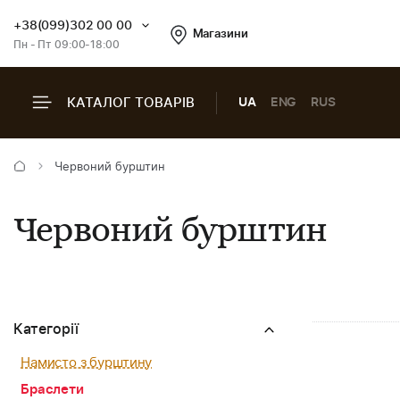
+38(099)302 00 00
Магазини
Пн - Пт 09:00-18:00
КАТАЛОГ ТОВАРІВ
UA
ENG
RUS
Червоний бурштин
Червоний бурштин
Категорії
Намисто з бурштину
Браслети