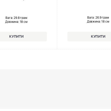
Вага: 26.9 грам
Вага: 29.8 грам
Довжина:
18 см
Довжина:
18 см