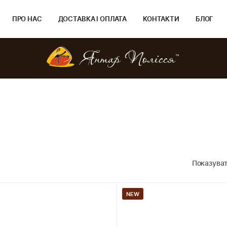
ПРО НАС
ДОСТАВКА І ОПЛАТА
КОНТАКТИ
БЛОГ
Показуват
NEW