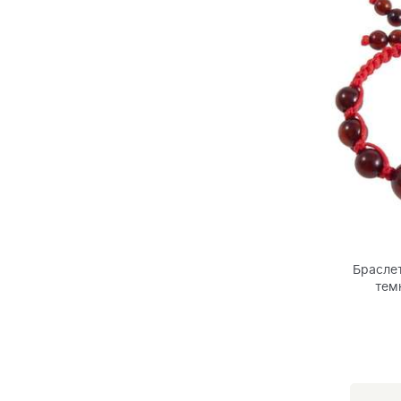
Браслет
тем