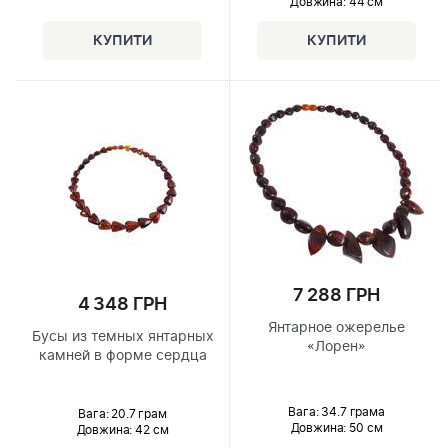
Довжина:
44 см
7 288 ГРН
4 348 ГРН
Янтарное ожерелье
Бусы из темных янтарных
«Лорен»
камней в форме сердца
Вага: 34.7 грама
Вага: 20.7 грам
Довжина:
50 см
Довжина:
42 см