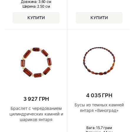
Довжина:
3.60 см
Ширина
: 2.50 см
4 035 ГРН
3 927 ГРН
Бусы из темных камней
Браслет с чередованием
янтаря «Виноград»
цилиндрических камней и
шариков янтаря
Вага: 15.7 грам