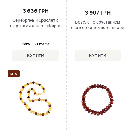
3 636 ГРН
3 907 ГРН
Серебряный браслет с
Браслет с сочетанием
шариками янтаря «Кира»
светлого и темного янтаря
Вага: 3.71 грама
NEW