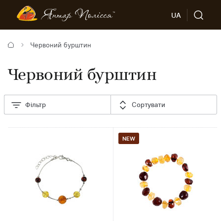
UA
Червоний бурштин
Червоний бурштин
Фільтр
Сортувати
NEW