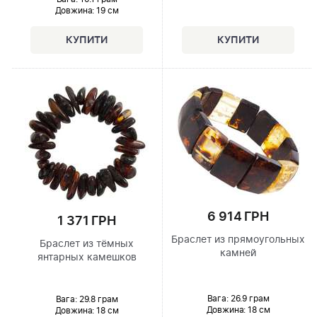
Довжина:
19 см
6 914 ГРН
1 371 ГРН
Браслет из прямоугольных
Браслет из тёмных
камней
янтарных камешков
Вага: 26.9 грам
Вага: 29.8 грам
Довжина:
18 см
Довжина:
18 см