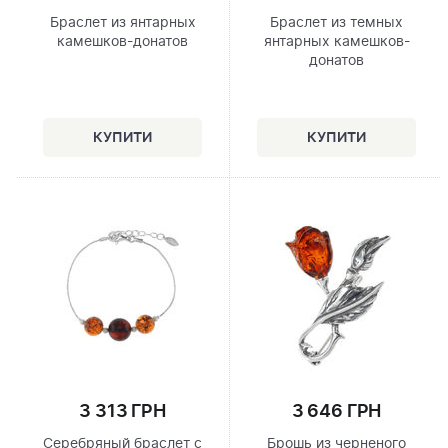
Браслет из янтарных
Браслет из темных
камешков-донатов
янтарных камешков-
донатов
3 313 ГРН
3 646 ГРН
Серебряный браслет с
Брошь из черненого