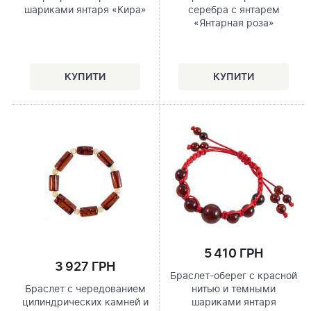
шариками янтаря «Кира»
серебра с янтарем
«Янтарная роза»
5 410 ГРН
3 927 ГРН
Браслет-оберег с красной
Браслет с чередованием
нитью и темными
цилиндрических камней и
шариками янтаря