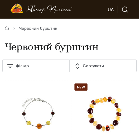
UA
Червоний бурштин
Червоний бурштин
Фільтр
Сортувати
NEW