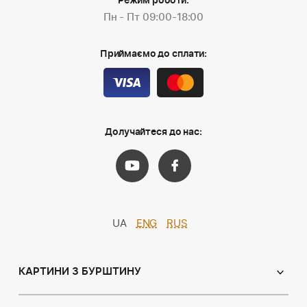
Режим роботи:
Пн - Пт 09:00-18:00
Приймаємо до сплати:
Долучайтеся до нас:
UA
ENG
RUS
КАРТИНИ З БУРШТИНУ
Православні ікони