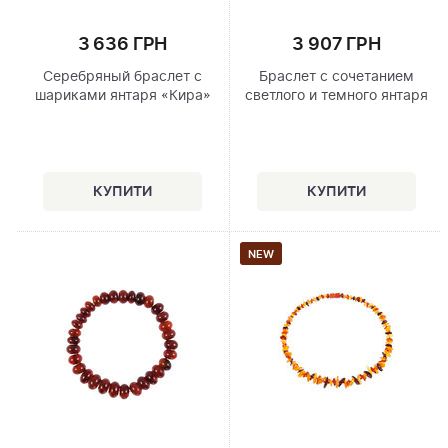
3 636 ГРН
3 907 ГРН
Серебряный браслет с
Браслет с сочетанием
шариками янтаря «Кира»
светлого и темного янтаря
NEW