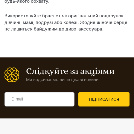
будь-якого обхвату.
Використовуйте браслет як оригінальний подарунок
дівчині, мамі, подрузі або колезі. Жодне жіноче серце
не лишиться байдужим до диво-аксесуара.
Слідкуйте за акціями
Ми надсилаємо лише цікаві новини