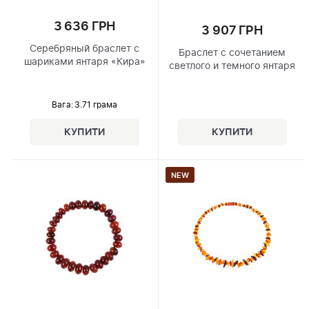
3 636 ГРН
3 907 ГРН
Серебряный браслет с
Браслет с сочетанием
шариками янтаря «Кира»
светлого и темного янтаря
Вага: 3.71 грама
NEW