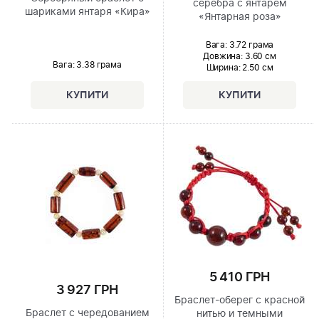
серебра с янтарем
шариками янтаря «Кира»
«Янтарная роза»
Вага: 3.72 грама
Довжина:
3.60 см
Вага: 3.38 грама
Ширина
: 2.50 см
5 410 ГРН
3 927 ГРН
Браслет-оберег с красной
Браслет с чередованием
нитью и темными