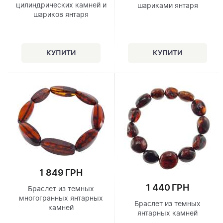
цилиндрических камней и
шариками янтаря
шариков янтаря
1 849 ГРН
1 440 ГРН
Браслет из темных
многогранных янтарных
Браслет из темных
камней
янтарных камней