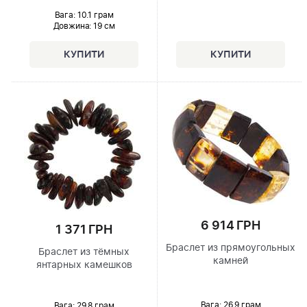
Вага: 10.1 грам
Довжина:
19 см
6 914 ГРН
1 371 ГРН
Браслет из прямоугольных
Браслет из тёмных
камней
янтарных камешков
Вага: 26.9 грам
Вага: 29.8 грам