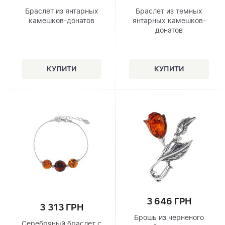
Браслет из янтарных
Браслет из темных
камешков-донатов
янтарных камешков-
донатов
3 646 ГРН
3 313 ГРН
Брошь из черненого
Серебряный браслет с