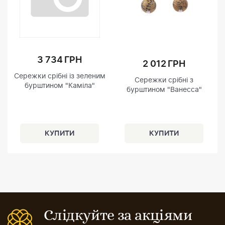
3 734 ГРН
2 012 ГРН
Сережки срібні із зеленим
Сережки срібні з
бурштином "Каміла"
бурштином "Ванесса"
Слідкуйте за акціями