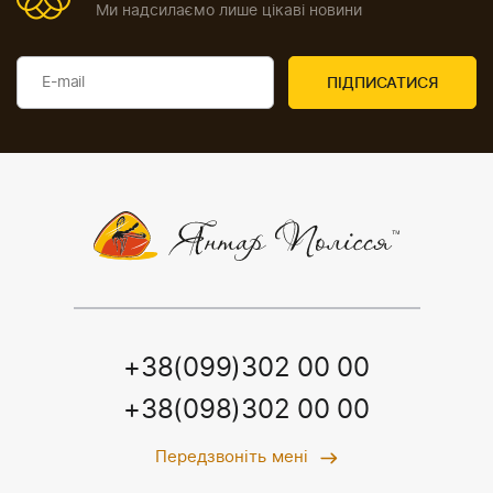
Ми надсилаємо лише цікаві новини
+38(099)302 00 00
+38(098)302 00 00
Передзвоніть мені