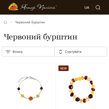
UA
Червоний бурштин
Червоний бурштин
Фільтр
Сортувати
NEW