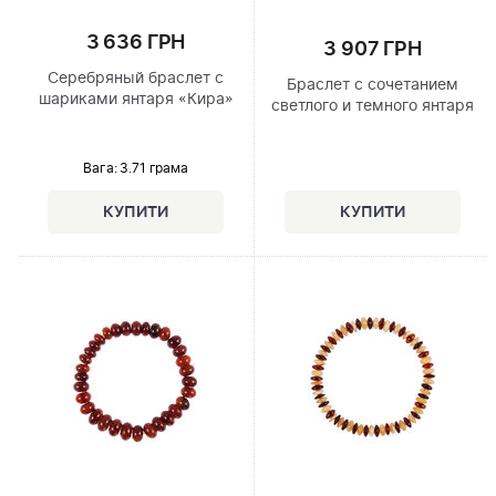
3 636 ГРН
3 907 ГРН
Серебряный браслет с
Браслет с сочетанием
шариками янтаря «Кира»
светлого и темного янтаря
Вага: 3.71 грама