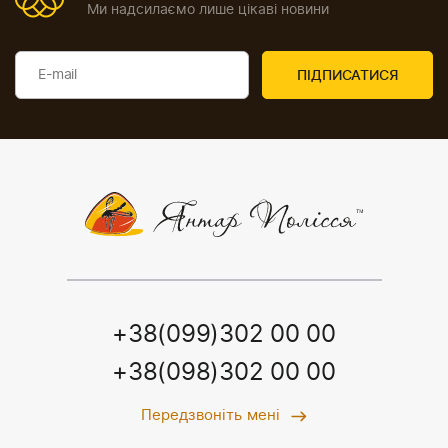
Ми надсилаємо лише цікаві новини
+38(099)302 00 00
+38(098)302 00 00
Передзвоніть мені