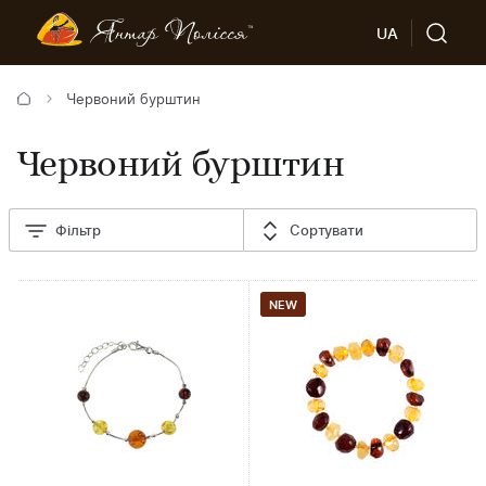
UA
Червоний бурштин
Червоний бурштин
Фільтр
Сортувати
NEW