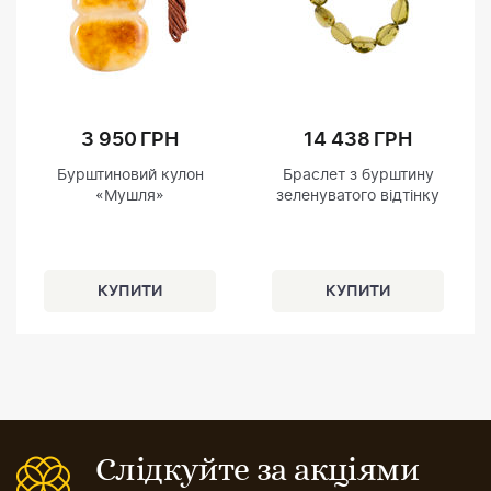
3 950 ГРН
14 438 ГРН
Бурштиновий кулон
Браслет з бурштину
«Мушля»
зеленуватого відтінку
Слідкуйте за акціями