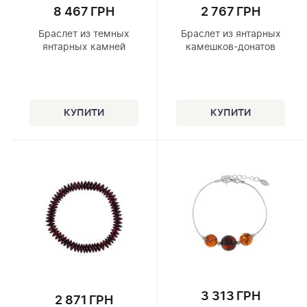
8 467 ГРН
2 767 ГРН
Браслет из темных
Браслет из янтарных
янтарных камней
камешков-донатов
3 313 ГРН
2 871 ГРН