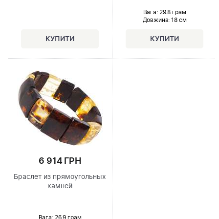
Вага: 29.8 грам
Довжина:
18 см
6 914 ГРН
Браслет из прямоугольных
камней
Вага: 26.9 грам