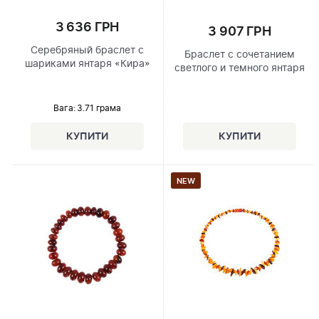
3 636 ГРН
3 907 ГРН
Серебряный браслет с
Браслет с сочетанием
шариками янтаря «Кира»
светлого и темного янтаря
Вага: 3.71 грама
NEW