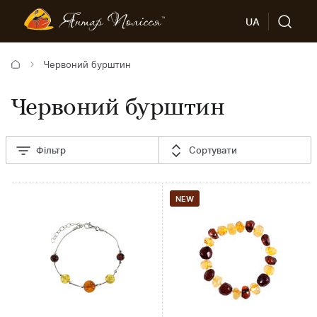
UA
Червоний бурштин
Червоний бурштин
Фільтр
Сортувати
NEW