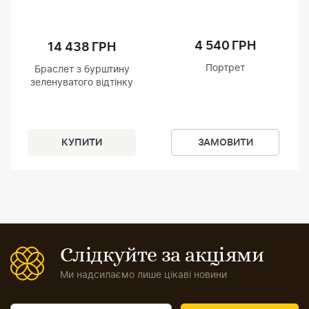
4 540 ГРН
14 438 ГРН
Портрет
Браслет з бурштину
зеленуватого відтінку
ЗАМОВИТИ
Слідкуйте за акціями
Ми надсилаємо лише цікаві новини