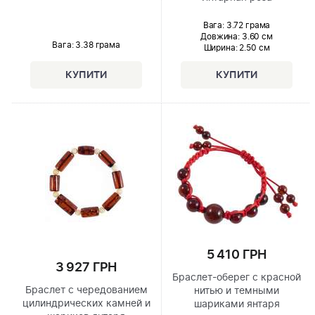
Вага: 3.72 грама
Довжина:
3.60 см
Вага: 3.38 грама
Ширина
: 2.50 см
5 410 ГРН
3 927 ГРН
Браслет-оберег с красной
Браслет с чередованием
нитью и темными
цилиндрических камней и
шариками янтаря