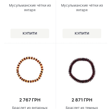
Мусульманские чётки из
Мусульманские чётки из
янтаря
янтаря
2 767 ГРН
2 871 ГРН
Браслет из янтарных
Браслет из темных