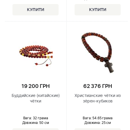
19 200 ГРН
62 376 ГРН
Буддийские (китайские)
Христианские чётки из
чётки
зёрен-кубиков
Вага: 32 грама
Вага: 54.65 грама
Довжина:
50 см
Довжина:
25 см