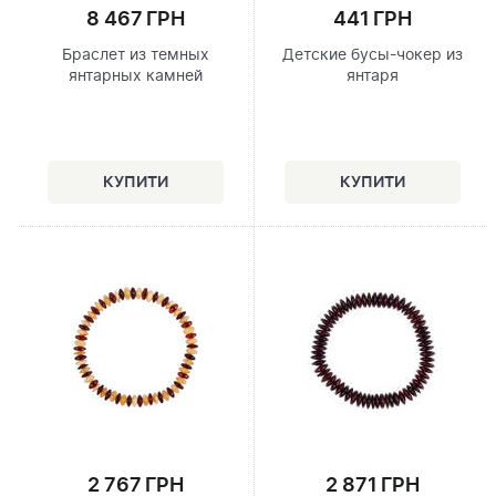
8 467 ГРН
441 ГРН
Браслет из темных
Детские бусы-чокер из
янтарных камней
янтаря
2 767 ГРН
2 871 ГРН