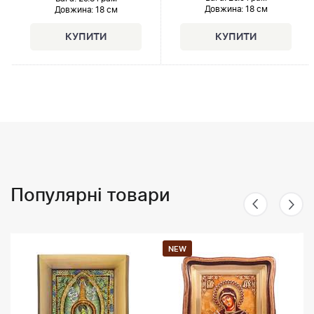
Довжина:
18 см
Довжина:
18 см
Популярні товари
NEW