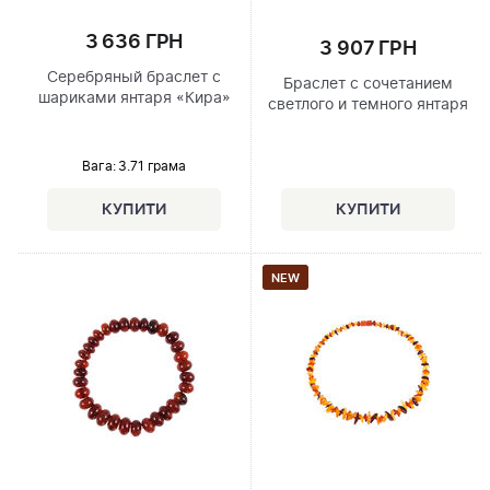
3 636 ГРН
3 907 ГРН
Серебряный браслет с
Браслет с сочетанием
шариками янтаря «Кира»
светлого и темного янтаря
Вага: 3.71 грама
NEW