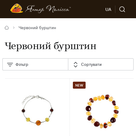
UA
Червоний бурштин
Червоний бурштин
Фільтр
Сортувати
NEW