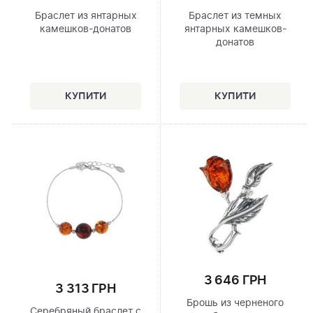
Браслет из янтарных
Браслет из темных
камешков-донатов
янтарных камешков-
донатов
3 646 ГРН
3 313 ГРН
Брошь из черненого
Серебряный браслет с