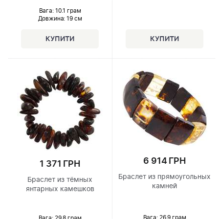
Вага: 10.1 грам
Довжина:
19 см
6 914 ГРН
1 371 ГРН
Браслет из прямоугольных
Браслет из тёмных
камней
янтарных камешков
Вага: 26.9 грам
Вага: 29.8 грам