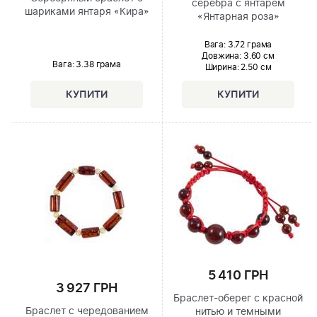
серебра с янтарем
шариками янтаря «Кира»
«Янтарная роза»
Вага: 3.72 грама
Довжина:
3.60 см
Вага: 3.38 грама
Ширина
: 2.50 см
5 410 ГРН
3 927 ГРН
Браслет-оберег с красной
Браслет с чередованием
нитью и темными