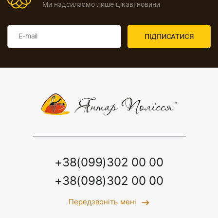
Ми надсилаємо лише цікаві новини
+38(099)302 00 00
+38(098)302 00 00
Передзвоніть мені