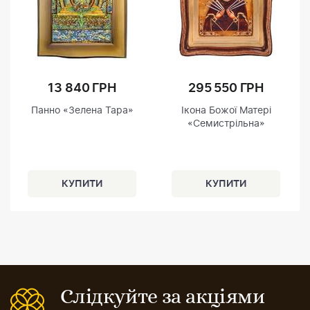
13 840 ГРН
295 550 ГРН
Панно «Зелена Тара»
Ікона Божої Матері
«Семистрільна»
Слідкуйте за акціями