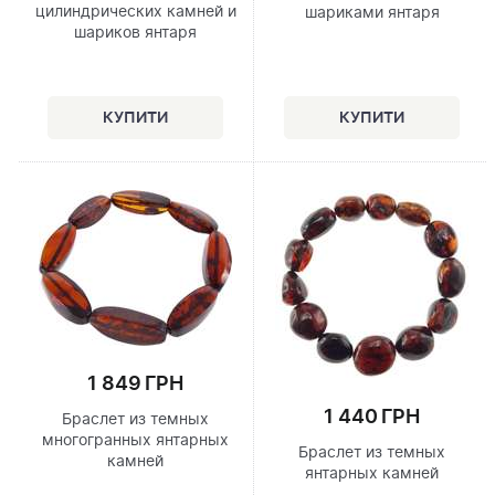
цилиндрических камней и
шариками янтаря
шариков янтаря
1 849 ГРН
1 440 ГРН
Браслет из темных
многогранных янтарных
Браслет из темных
камней
янтарных камней