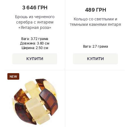
3 646 ГРН
489 ГРН
Брошь из черненого
Кольцо со светлыми и
серебра с янтарем
темными камнями янтаря
«Янтарная роза»
Вага: 3.72 грама
Довжина:
3.60 см
Вага: 2.7 грама
Ширина
: 2.50 см
NEW