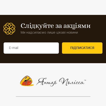
Слідкуйте за акціями
Ми надсилаємо лише цікаві новини