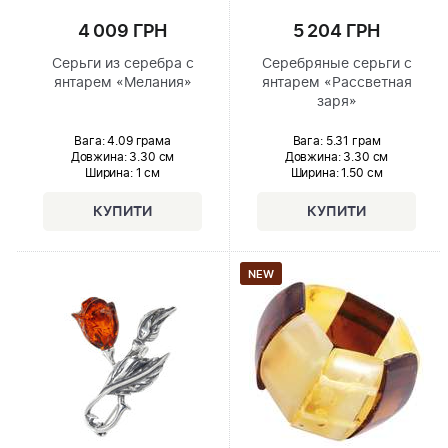
4 009 ГРН
5 204 ГРН
Серьги из серебра с
Серебряные серьги с
янтарем «Мелания»
янтарем «Рассветная
заря»
Вага: 4.09 грама
Вага: 5.31 грам
Довжина:
3.30 см
Довжина:
3.30 см
Ширина
: 1 см
Ширина
: 1.50 см
NEW