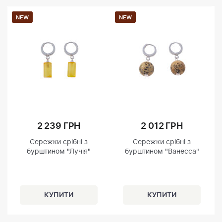
NEW
NEW
2 239 ГРН
2 012 ГРН
Сережки срібні з
Сережки срібні з
бурштином "Лучія"
бурштином "Ванесса"