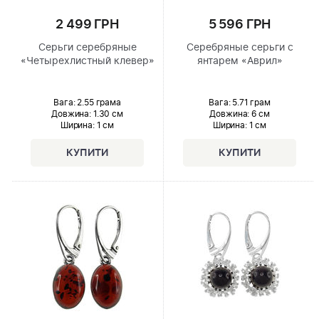
2 499 ГРН
5 596 ГРН
Серьги серебряные
Серебряные серьги с
«Четырехлистный клевер»
янтарем «Аврил»
Вага: 2.55 грама
Вага: 5.71 грам
Довжина:
1.30 см
Довжина:
6 см
Ширина
: 1 см
Ширина
: 1 см