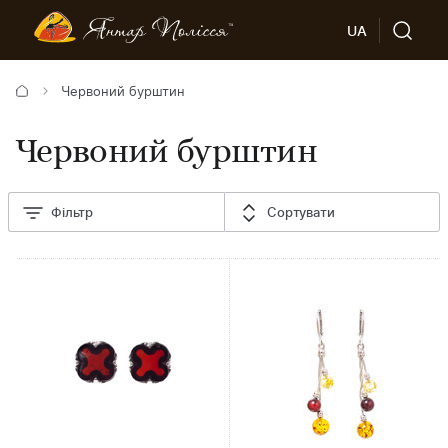
UA
Червоний бурштин
Червоний бурштин
Фільтр
Сортувати