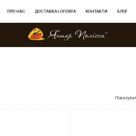
ПРО НАС
ДОСТАВКА І ОПЛАТА
КОНТАКТИ
БЛОГ
Показуват