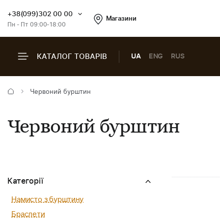
+38(099)302 00 00
Магазини
Пн - Пт 09:00-18:00
КАТАЛОГ ТОВАРІВ
UA
ENG
RUS
Червоний бурштин
Червоний бурштин
Категорії
Намисто з бурштину
Браслети