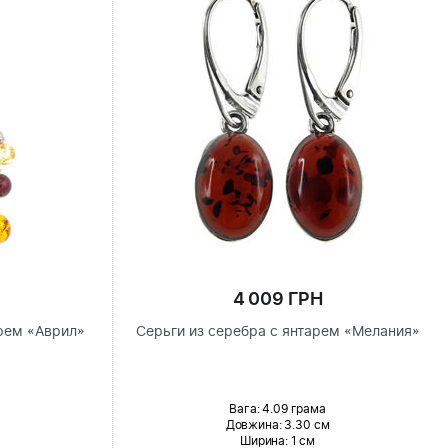
4 009 ГРН
рем «Аврил»
Серьги из серебра с янтарем «Мелания»
Вага: 4.09 грама
Довжина:
3.30 см
Ширина
: 1 см