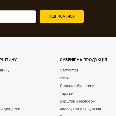
УРШТИНУ
СУВЕНІРНА ПРОДУКЦІЯ
штину
Статуетки
Ручки
Дерева з бурштину
Тарілки
Бурштин з інклюзом
и для дітей
Аксесуари для куріння