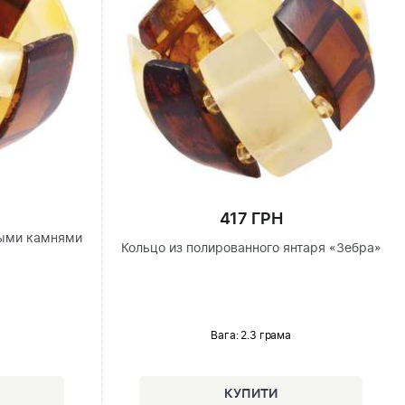
417 ГРН
ными камнями
Кольцо из полированного янтаря «Зебра»
Вага: 2.3 грама