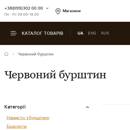
+38(099)302 00 00
Магазини
Пн - Пт 09:00-18:00
КАТАЛОГ ТОВАРІВ
UA
ENG
RUS
Червоний бурштин
Червоний бурштин
Категорії
Намисто з бурштину
Браслети