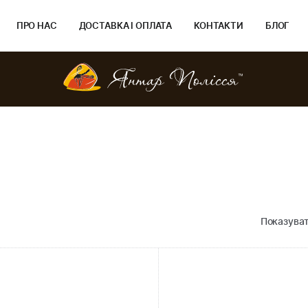
ПРО НАС
ДОСТАВКА І ОПЛАТА
КОНТАКТИ
БЛОГ
Показуват