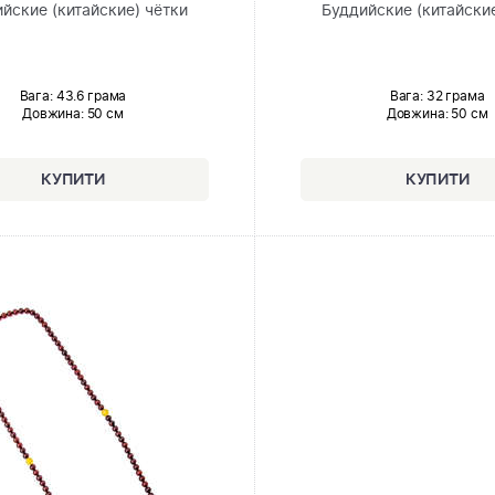
йские (китайские) чётки
Буддийские (китайские
Вага: 43.6 грама
Вага: 32 грама
Довжина:
50 см
Довжина:
50 см