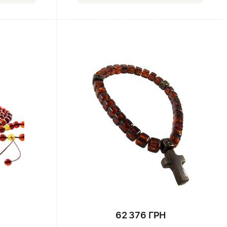
62 376 ГРН