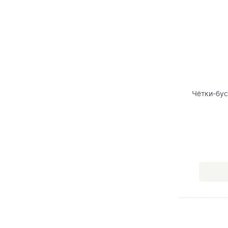
Чётки-бус