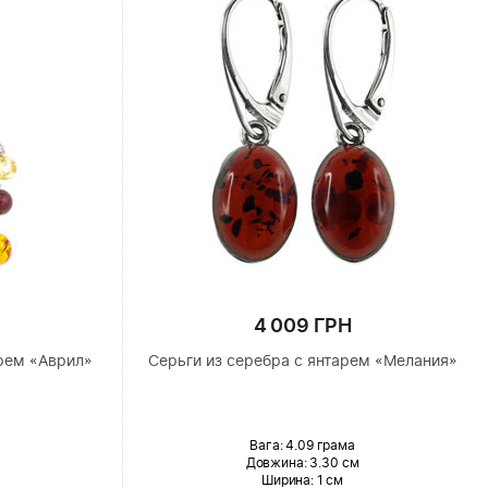
4 009 ГРН
рем «Аврил»
Серьги из серебра с янтарем «Мелания»
Вага: 4.09 грама
Довжина:
3.30 см
Ширина
: 1 см