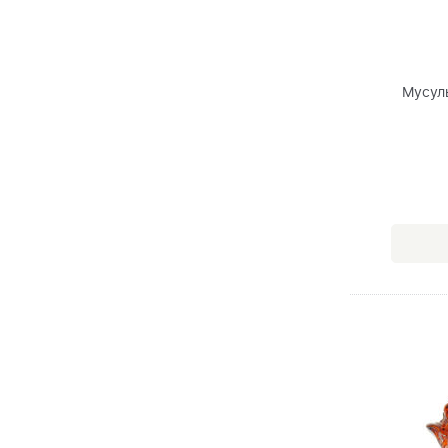
Мусул