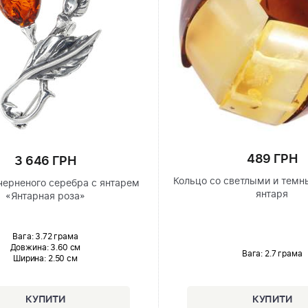
489 ГРН
3 646 ГРН
Кольцо со светлыми и тем
черненого серебра с янтарем
янтаря
«Янтарная роза»
Вага: 3.72 грама
Довжина:
3.60 см
Вага: 2.7 грама
Ширина
: 2.50 см