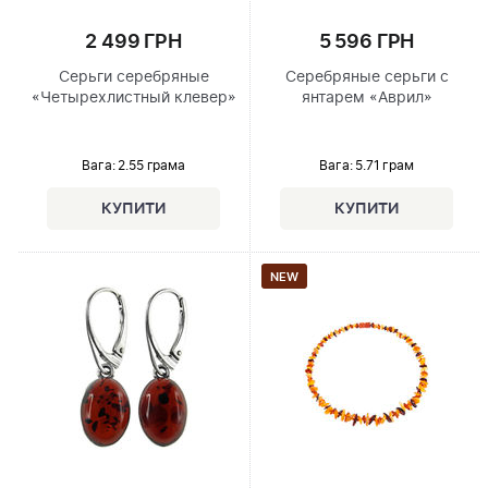
2 499 ГРН
5 596 ГРН
Серьги серебряные
Серебряные серьги с
«Четырехлистный клевер»
янтарем «Аврил»
Вага: 2.55 грама
Вага: 5.71 грам
NEW