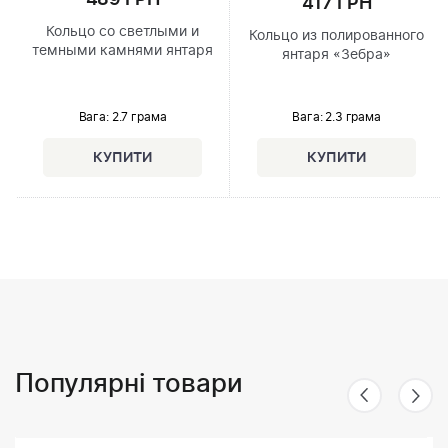
417 ГРН
Кольцо со светлыми и
Кольцо из полированного
темными камнями янтаря
янтаря «Зебра»
Вага: 2.7 грама
Вага: 2.3 грама
Популярні товари