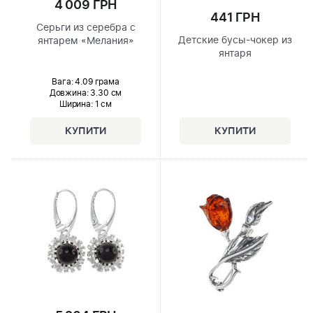
4 009 ГРН
441 ГРН
Серьги из серебра с
Детские бусы-чокер из
янтарем «Мелания»
янтаря
Вага: 4.09 грама
Довжина:
3.30 см
Ширина
: 1 см