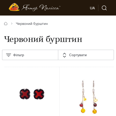
UA
Червоний бурштин
Червоний бурштин
Фільтр
Сортувати