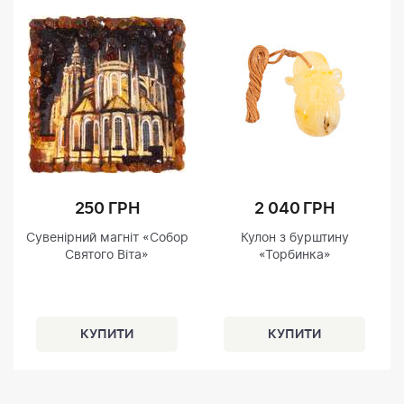
250 ГРН
2 040 ГРН
Сувенірний магніт «Собор
Кулон з бурштину
Святого Віта»
«Торбинка»