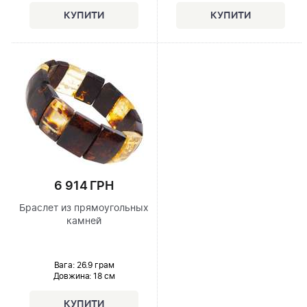
6 914 ГРН
Браслет из прямоугольных
камней
Вага: 26.9 грам
Довжина:
18 см