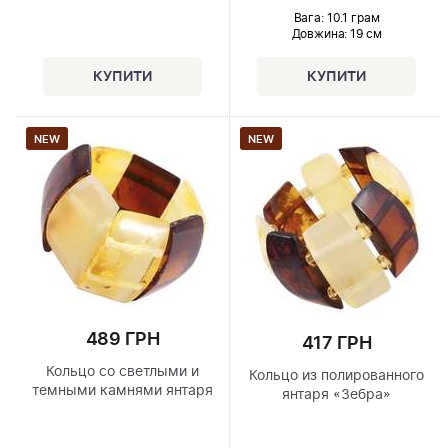
Вага: 10.1 грам
Довжина:
19 см
NEW
NEW
489 ГРН
417 ГРН
Кольцо со светлыми и
Кольцо из полированного
темными камнями янтаря
янтаря «Зебра»