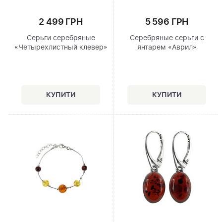
2 499 ГРН
5 596 ГРН
Серьги серебряные
Серебряные серьги с
«Четырехлистный клевер»
янтарем «Аврил»