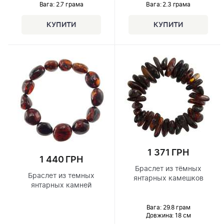
Вага: 2.7 грама
Вага: 2.3 грама
1 371 ГРН
1 440 ГРН
Браслет из тёмных
Браслет из темных
янтарных камешков
янтарных камней
Вага: 29.8 грам
Довжина:
18 см