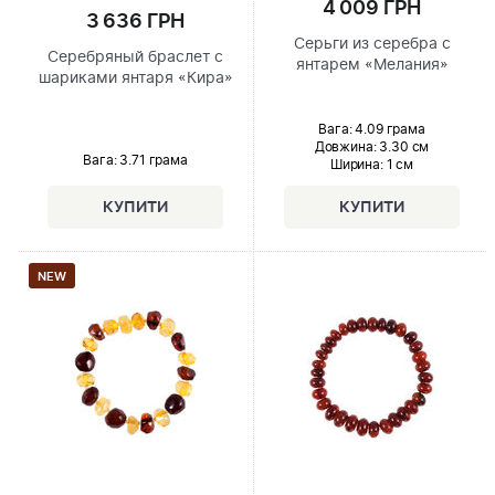
4 009 ГРН
3 636 ГРН
Серьги из серебра с
Серебряный браслет с
янтарем «Мелания»
шариками янтаря «Кира»
Вага: 4.09 грама
Довжина:
3.30 см
Вага: 3.71 грама
Ширина
: 1 см
NEW