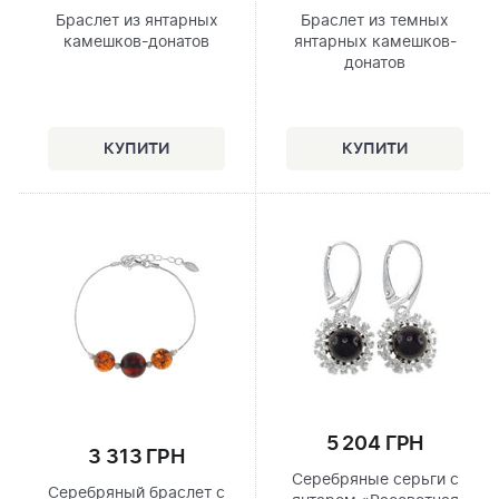
Браслет из янтарных
Браслет из темных
камешков-донатов
янтарных камешков-
донатов
5 204 ГРН
3 313 ГРН
Серебряные серьги с
Серебряный браслет с