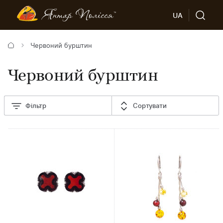
UA
Червоний бурштин
Червоний бурштин
Фільтр
Сортувати