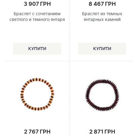
3 907 ГРН
8 467 ГРН
Браслет с сочетанием
Браслет из темных
светлого и темного янтаря
янтарных камней
2 767 ГРН
2 871 ГРН