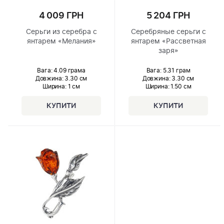
4 009 ГРН
5 204 ГРН
Серьги из серебра с
Серебряные серьги с
янтарем «Мелания»
янтарем «Рассветная
заря»
Вага: 4.09 грама
Вага: 5.31 грам
Довжина:
3.30 см
Довжина:
3.30 см
Ширина
: 1 см
Ширина
: 1.50 см