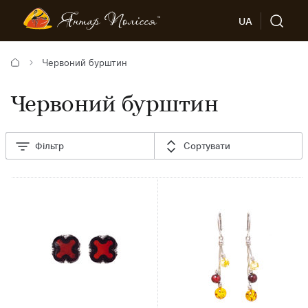
UA
Червоний бурштин
Червоний бурштин
Фільтр
Сортувати