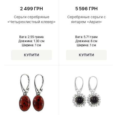
2 499 ГРН
5 596 ГРН
Серьги серебряные
Серебряные серьги с
«Четырехлистный клевер»
янтарем «Аврил»
Вага: 2.55 грама
Вага: 5.71 грам
Довжина:
1.30 см
Довжина:
6 см
Ширина
: 1 см
Ширина
: 1 см