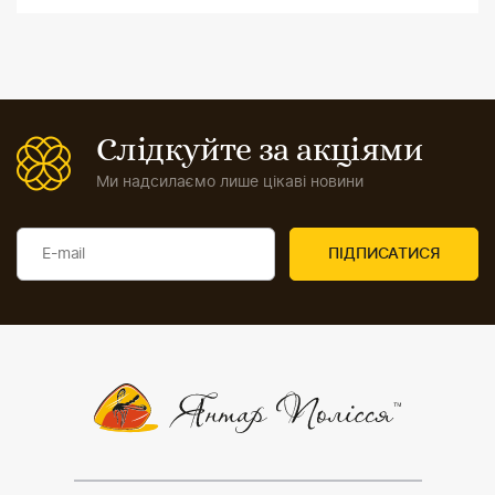
Слідкуйте за акціями
Ми надсилаємо лише цікаві новини