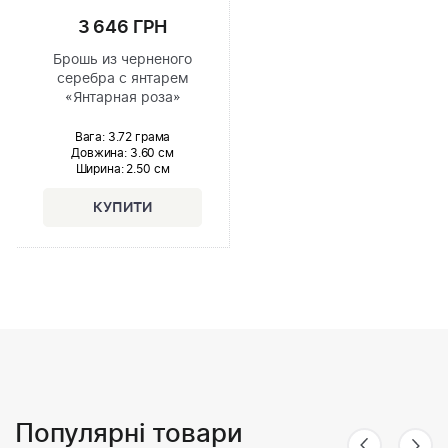
3 646 ГРН
Брошь из черненого
серебра с янтарем
«Янтарная роза»
Вага: 3.72 грама
Довжина:
3.60 см
Ширина
: 2.50 см
Популярні товари