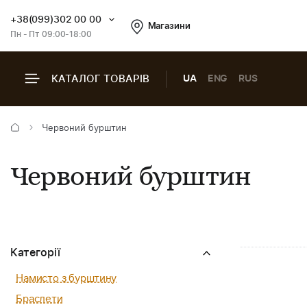
+38(099)302 00 00
Магазини
Пн - Пт 09:00-18:00
КАТАЛОГ ТОВАРІВ
UA
ENG
RUS
Червоний бурштин
Червоний бурштин
Категорії
Намисто з бурштину
Браслети