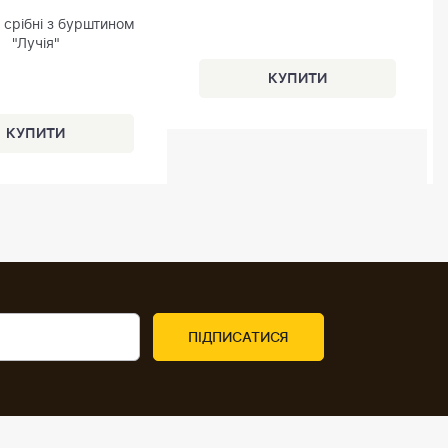
срібні з бурштином
"Лучія"