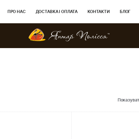
ПРО НАС
ДОСТАВКА І ОПЛАТА
КОНТАКТИ
БЛОГ
Показуват