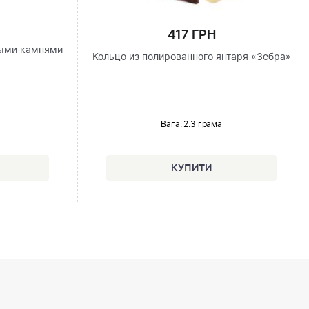
417 ГРН
ными камнями
Кольцо из полированного янтаря «Зебра»
Вага: 2.3 грама