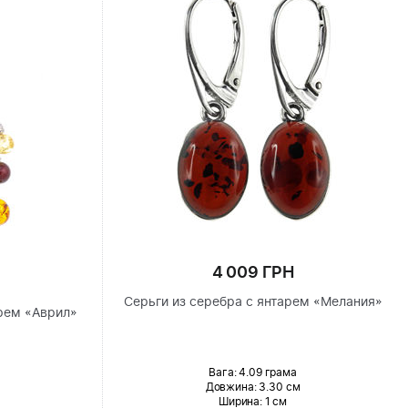
4 009 ГРН
Серьги из серебра с янтарем «Мелания»
рем «Аврил»
Вага: 4.09 грама
Довжина:
3.30 см
Ширина
: 1 см