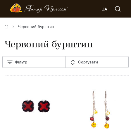
UA
Червоний бурштин
Червоний бурштин
Фільтр
Сортувати