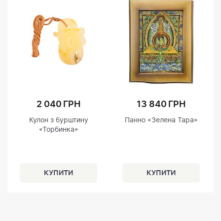
2 040 ГРН
13 840 ГРН
Кулон з бурштину
Панно «Зелена Тара»
«Торбинка»