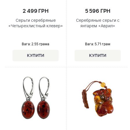
2 499 ГРН
5 596 ГРН
Серьги серебряные
Серебряные серьги с
«Четырехлистный клевер»
янтарем «Аврил»
Вага: 2.55 грама
Вага: 5.71 грам