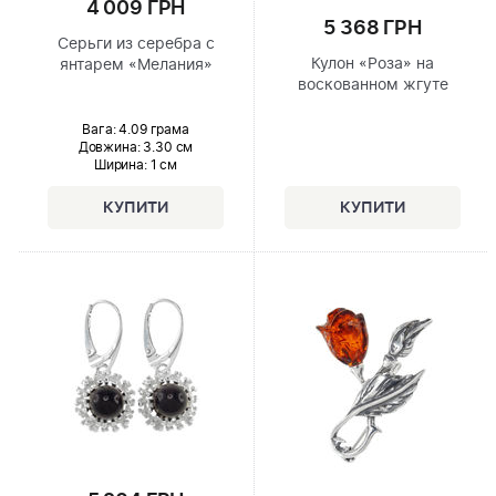
4 009 ГРН
5 368 ГРН
Серьги из серебра с
Кулон «Роза» на
янтарем «Мелания»
воскованном жгуте
Вага: 4.09 грама
Довжина:
3.30 см
Ширина
: 1 см