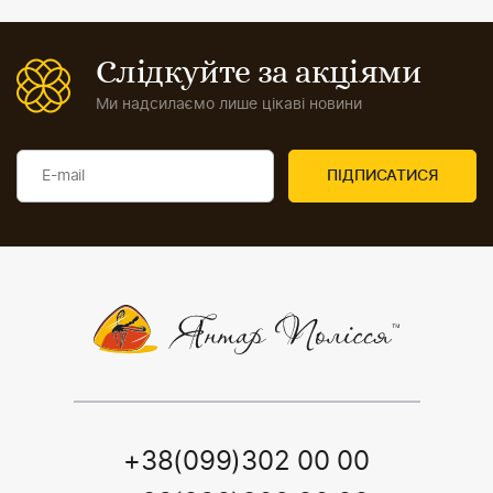
Слідкуйте за акціями
Ми надсилаємо лише цікаві новини
+38(099)302 00 00