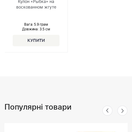
Кулон «Рыбка» на
воскованном жгуте
Вага: 5.9 грам
Довжина:
3.5 см
Популярні товари