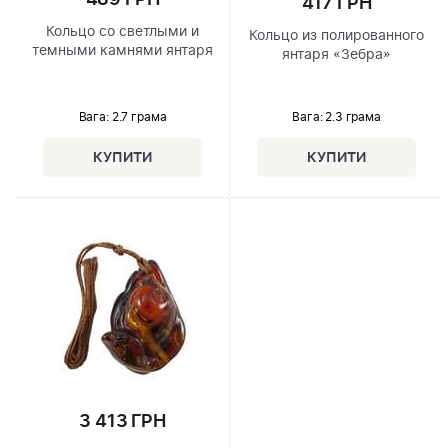
417 ГРН
Кольцо со светлыми и
Кольцо из полированного
темными камнями янтаря
янтаря «Зебра»
Вага: 2.7 грама
Вага: 2.3 грама
3 413 ГРН