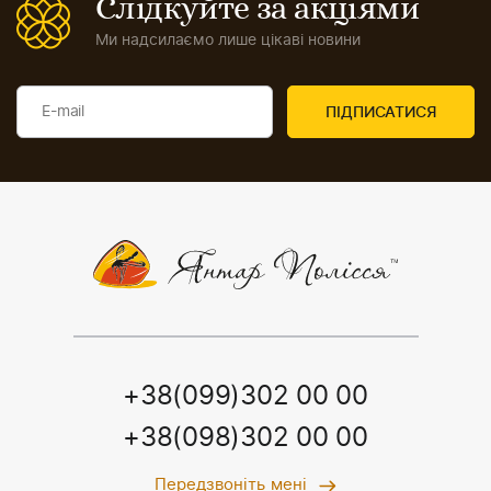
Слідкуйте за акціями
Ми надсилаємо лише цікаві новини
+38(099)302 00 00
+38(098)302 00 00
Передзвоніть мені