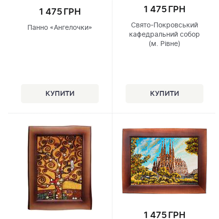
1 475 ГРН
1 475 ГРН
Свято-Покровський
Панно «Ангелочки»
кафедральний собор
(м. Рівне)
1 475 ГРН