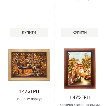
1 475 ГРН
1 475 ГРН
Панно «У парку»
Картина «Венеціанський