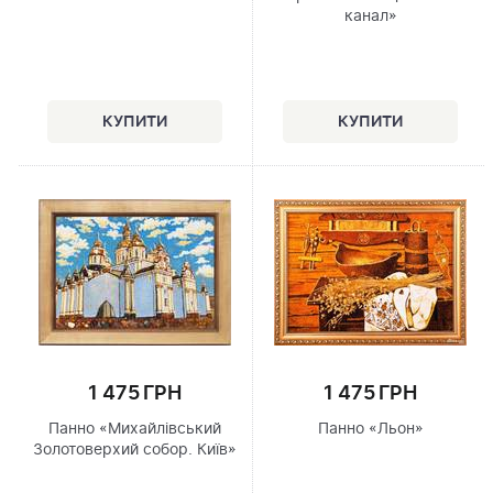
канал»
1 475 ГРН
1 475 ГРН
Панно «Михайлівський
Панно «Льон»
Золотоверхий собор. Київ»