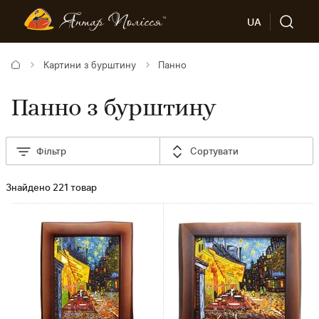
UA
Картини з бурштину
Панно
Панно з бурштину
Фільтр
Сортувати
Знайдено 221 товар