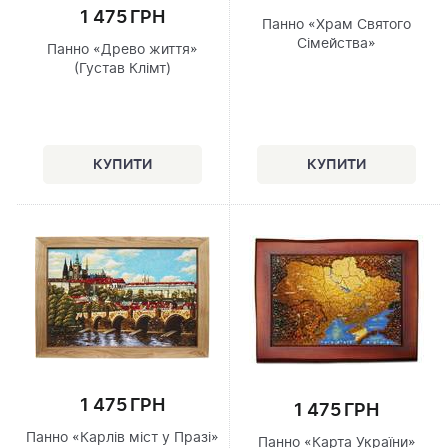
1 475 ГРН
Панно «Храм Святого
Сімейства»
Панно «Древо життя»
(Густав Клімт)
1 475 ГРН
1 475 ГРН
Панно «Карлів міст у Празі»
Панно «Карта України»