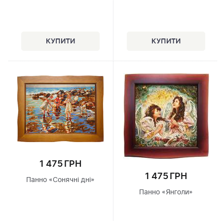
1 475 ГРН
1 475 ГРН
Панно «Сонячні дні»
Панно «Янголи»