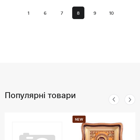
1
6
7
8
9
10
Популярні товари
NEW