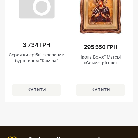
3 734 ГРН
295 550 ГРН
Сережки срібні із зеленим
Ікона Божої Матері
бурштином "Каміла"
«Семистрільна»