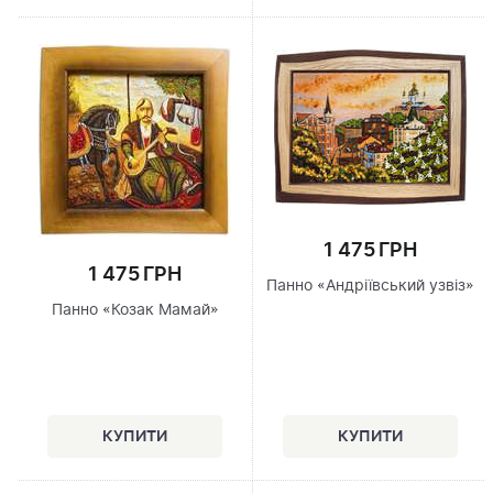
1 475 ГРН
1 475 ГРН
Панно «Андріївський узвіз»
Панно «Козак Мамай»