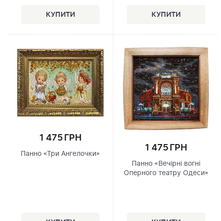
1 475 ГРН
1 475 ГРН
Панно «Три Ангелочки»
Панно «Вечірні вогні
Оперного театру Одеси»