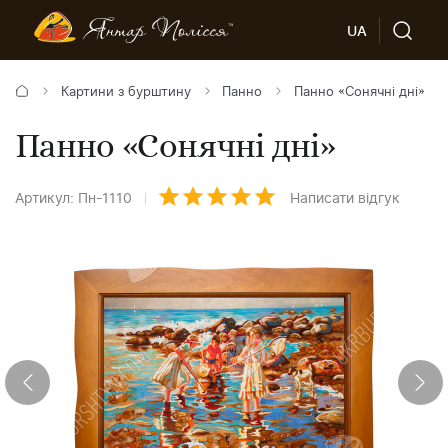
UA
Картини з бурштину
Панно
Панно «Сонячні дні»
Панно «Сонячні дні»
Артикул: Пн-1110
Написати відгук