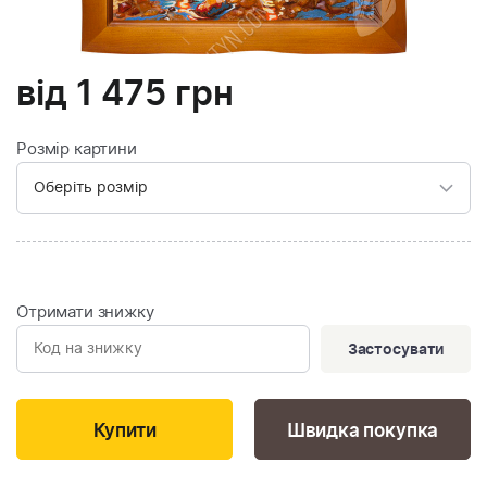
від
1 475
грн
Розмір картини
Отримати знижку
Застосувати
Швидка покупка