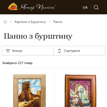
UA
Картини з бурштину
Панно
Панно з бурштину
Фільтр
Сортувати
Знайдено 221 товар