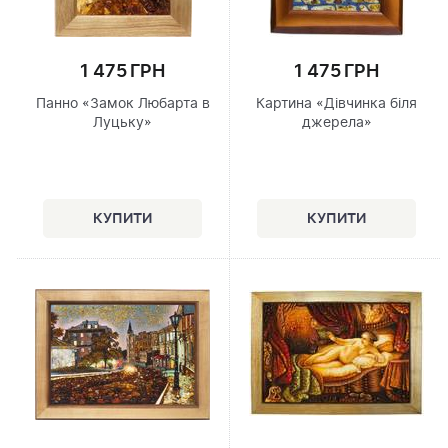
1 475 ГРН
1 475 ГРН
Панно «Замок Любарта в
Картина «Дівчинка біля
Луцьку»
джерела»