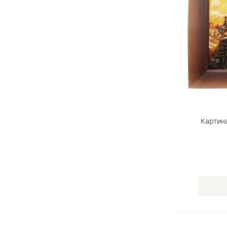
Картина