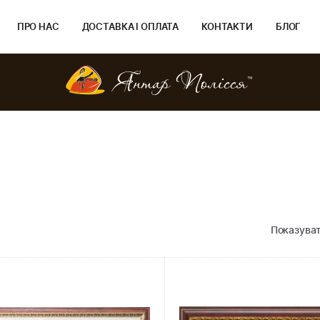
ПРО НАС
ДОСТАВКА І ОПЛАТА
КОНТАКТИ
БЛОГ
Показуват