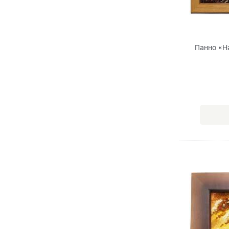
Панно «Н