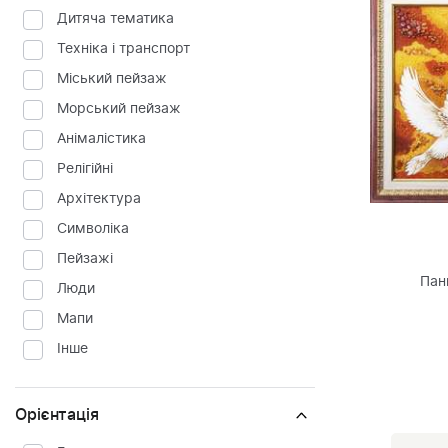
Дитяча тематика
Техніка і транспорт
Міський пейзаж
Морський пейзаж
Анімалістика
Релігійні
Архітектура
Символіка
Пейзажі
Пан
Люди
Мапи
Інше
Орієнтація