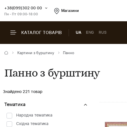
+38(099)302 00 00
Магазини
Пн - Пт 09:00-18:00
КАТАЛОГ ТОВАРІВ
UA
ENG
RUS
Картини з бурштину
Панно
Панно з бурштину
Знайдено 221 товар
Тематика
Народна тематика
Східна тематика