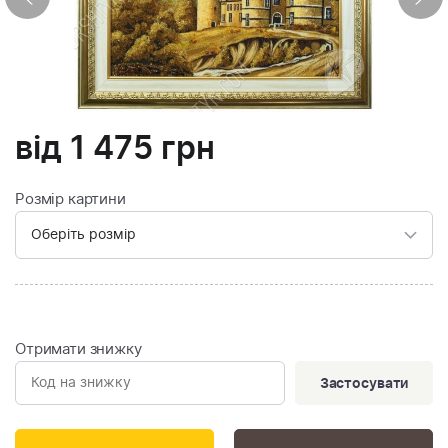
від
1 475
грн
Розмір картини
Отримати знижку
Застосувати