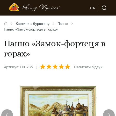
UA
Картини з бурштину
Панно
Панно «Замок-фортеця в горах»
Панно «Замок-фортеця в
горах»
Артикул: Пн-285
Написати відгук