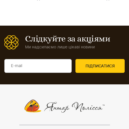
Слідкуйте за акціями
Ми надсилаємо лише цікаві новини