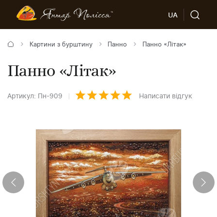
UA
Картини з бурштину
Панно
Панно «Літак»
Панно «Літак»
Артикул: Пн-909
Написати відгук