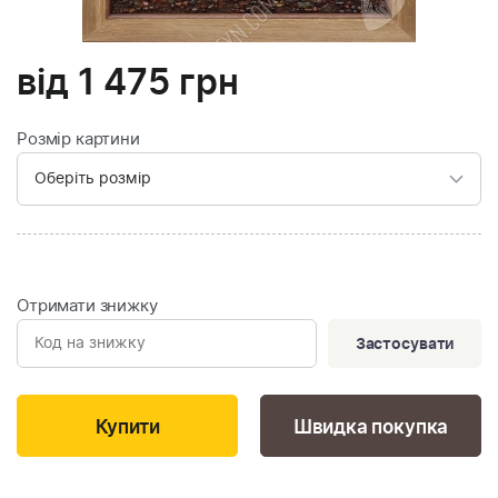
від
1 475
грн
Розмір картини
Отримати знижку
Застосувати
Швидка покупка