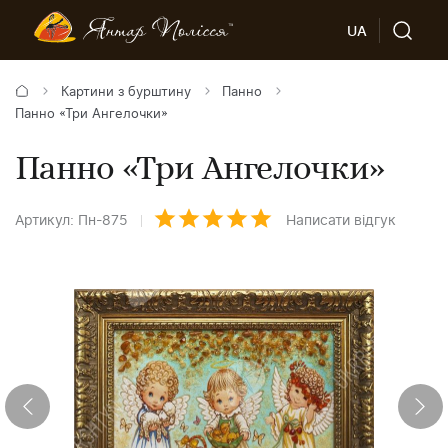
UA
Картини з бурштину
Панно
Панно «Три Ангелочки»
Панно «Три Ангелочки»
Артикул: Пн-875
Написати відгук