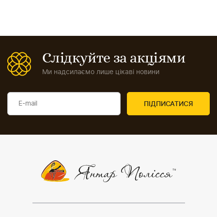
Слідкуйте за акціями
Ми надсилаємо лише цікаві новини