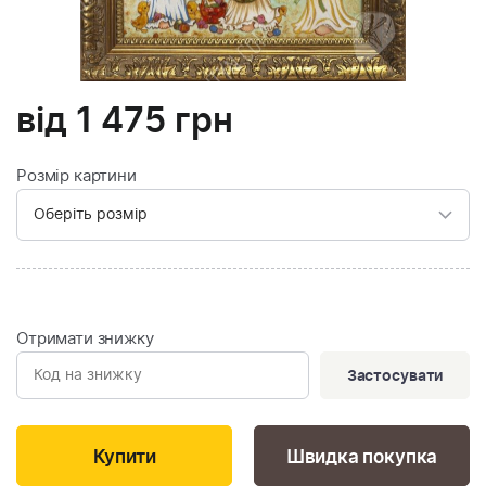
від
1 475
грн
Розмір картини
Отримати знижку
Застосувати
Швидка покупка