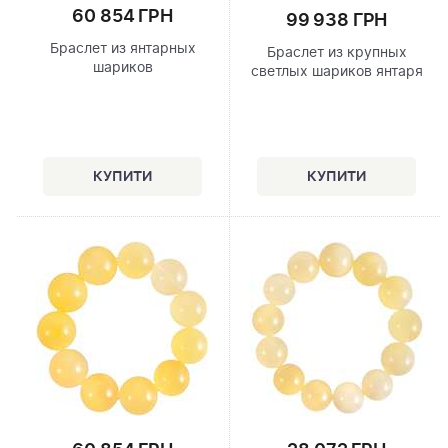
60 854 ГРН
99 938 ГРН
Браслет из янтарных
Браслет из крупных
шариков
светлых шариков янтаря