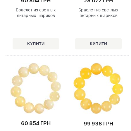
60 854 ГРН
28 072 ГРН
Браслет из светлых
Браслет из светлых
янтарных шариков
янтарных шариков
60 854 ГРН
99 938 ГРН