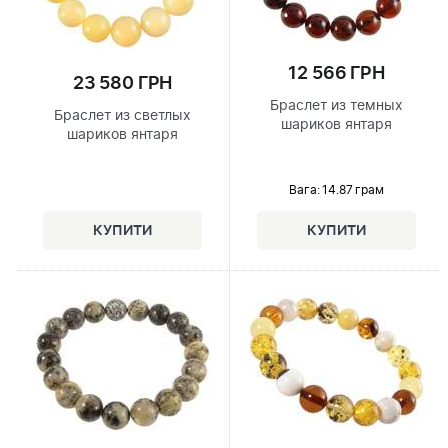
12 566 ГРН
23 580 ГРН
Браслет из темных
Браслет из светлых
шариков янтаря
шариков янтаря
Вага: 14.87 грам