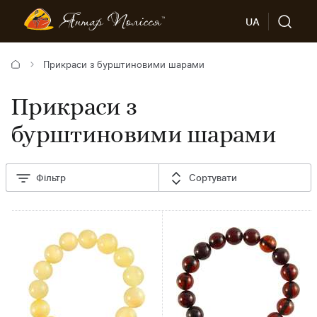
UA
Прикраси з бурштиновими шарами
Прикраси з
бурштиновими шарами
Фільтр
Сортувати