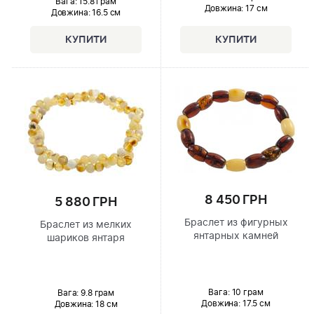
Вага: 15.8 грам
Довжина:
17 см
Довжина:
16.5 см
8 450 ГРН
5 880 ГРН
Браслет из фигурных
Браслет из мелких
янтарных камней
шариков янтаря
Вага: 10 грам
Вага: 9.8 грам
Довжина:
17.5 см
Довжина:
18 см