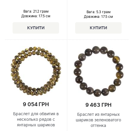
Вага: 21.2 грам
Вага: 5.3 грам
Довжина:
17.5 см
Довжина:
17.5 см
9 054 ГРН
9 463 ГРН
Браслет для обвития в
Браслет из янтарных
несколько рядов с
шариков зеленоватого
янтарных шариков
оттенка