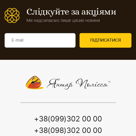
Слідкуйте за акціями
Ми надсилаємо лише цікаві новини
+38(099)302 00 00
+38(098)302 00 00