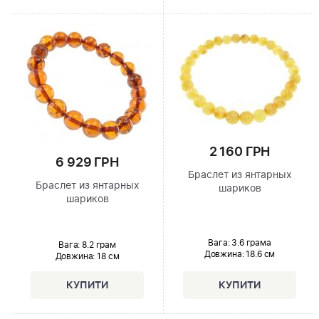
2 160 ГРН
6 929 ГРН
Браслет из янтарных
Браслет из янтарных
шариков
шариков
Вага: 3.6 грама
Вага: 8.2 грам
Довжина:
18.6 см
Довжина:
18 см